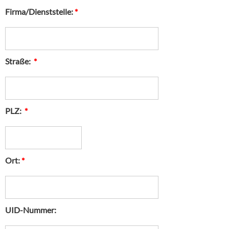
Firma/Dienststelle:
*
Straße:
*
PLZ:
*
Ort:
*
UID-Nummer: