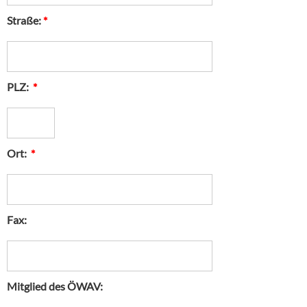
Straße:
*
PLZ:
*
Ort:
*
Fax:
Mitglied des ÖWAV: