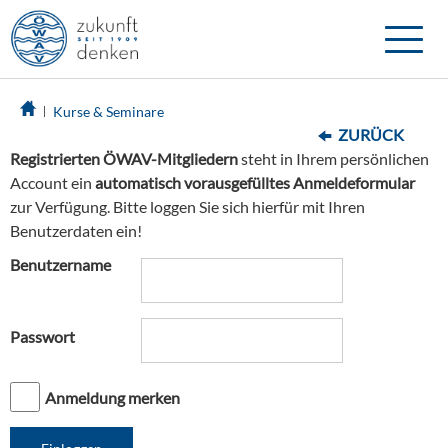
Toggle
naviga
Kurse & Seminare
ZURÜCK
Registrierten ÖWAV-Mitgliedern
steht in Ihrem persönlichen
Account ein
automatisch vorausgefülltes Anmeldeformular
zur Verfügung. Bitte loggen Sie sich hierfür mit Ihren
Benutzerdaten ein!
Benutzername
Passwort
Anmeldung merken