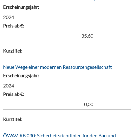
Erscheinungsjahr:
2024
Preis ab €:
35,60
Kurztitel:
Neue Wege einer modernen Ressourcengesellschaft
Erscheinungsjahr:
2024
Preis ab €:
0,00
Kurztitel:
ÖWAV-RB 030: Sicherheitsrichtlinien für den Bau und