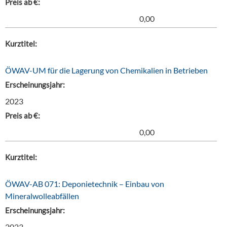
Preis ab €:
0,00
Kurztitel:
ÖWAV-UM für die Lagerung von Chemikalien in Betrieben
Erscheinungsjahr:
2023
Preis ab €:
0,00
Kurztitel:
ÖWAV-AB 071: Deponietechnik – Einbau von
Mineralwolleabfällen
Erscheinungsjahr:
2023