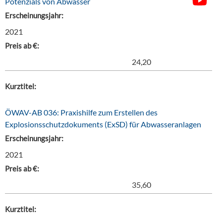
Potenzials von Abwasser
Erscheinungsjahr:
2021
Preis ab €:
24,20
Kurztitel:
ÖWAV-AB 036: Praxishilfe zum Erstellen des
Explosionsschutzdokuments (ExSD) für Abwasseranlagen
Erscheinungsjahr:
2021
Preis ab €:
35,60
Kurztitel: