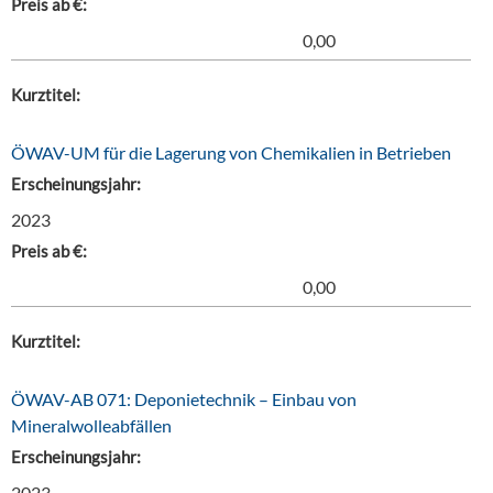
Preis ab €:
0,00
Kurztitel:
ÖWAV-UM für die Lagerung von Chemikalien in Betrieben
Erscheinungsjahr:
2023
Preis ab €:
0,00
Kurztitel:
ÖWAV-AB 071: Deponietechnik – Einbau von
Mineralwolleabfällen
Erscheinungsjahr:
2023