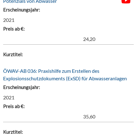
Potenzials von Abwasser
Erscheinungsjahr:
2021
Preis ab €:
24,20
Kurztitel:
ÖWAV-AB 036: Praxishilfe zum Erstellen des
Explosionsschutzdokuments (ExSD) für Abwasseranlagen
Erscheinungsjahr:
2021
Preis ab €:
35,60
Kurztitel: