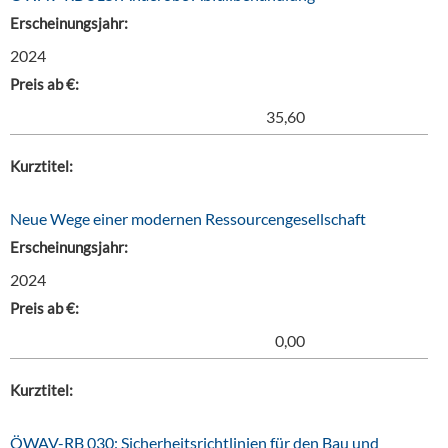
Erscheinungsjahr:
2024
Preis ab €:
35,60
Kurztitel:
Neue Wege einer modernen Ressourcengesellschaft
Erscheinungsjahr:
2024
Preis ab €:
0,00
Kurztitel:
ÖWAV-RB 030: Sicherheitsrichtlinien für den Bau und