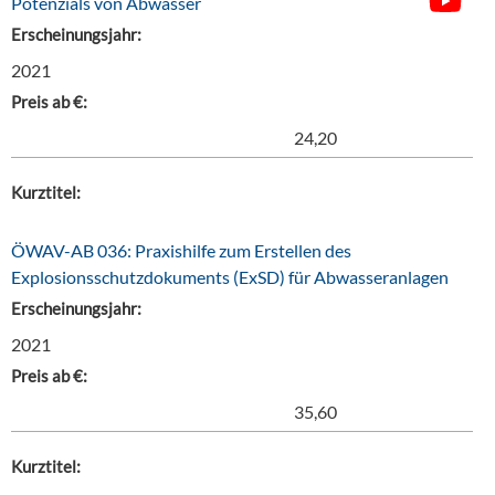
Potenzials von Abwasser
Erscheinungsjahr:
2021
Preis ab €:
24,20
Kurztitel:
ÖWAV-AB 036: Praxishilfe zum Erstellen des
Explosionsschutzdokuments (ExSD) für Abwasseranlagen
Erscheinungsjahr:
2021
Preis ab €:
35,60
Kurztitel: