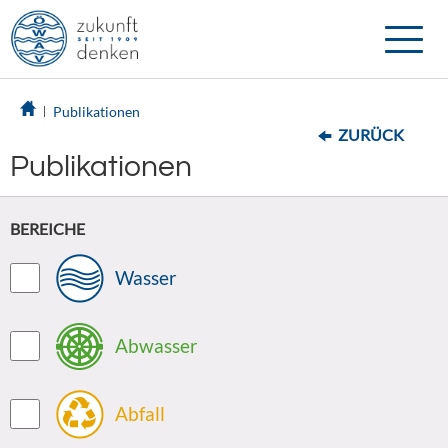
Toggle
naviga
Publikationen
ZURÜCK
Publikationen
BEREICHE
Wasser
Abwasser
Abfall