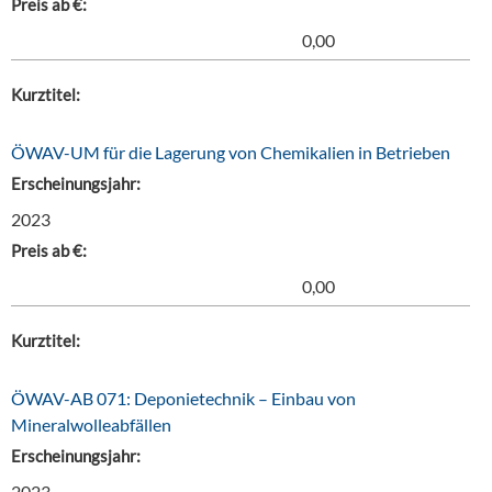
Preis ab €:
0,00
Kurztitel:
ÖWAV-UM für die Lagerung von Chemikalien in Betrieben
Erscheinungsjahr:
2023
Preis ab €:
0,00
Kurztitel:
ÖWAV-AB 071: Deponietechnik – Einbau von
Mineralwolleabfällen
Erscheinungsjahr:
2023