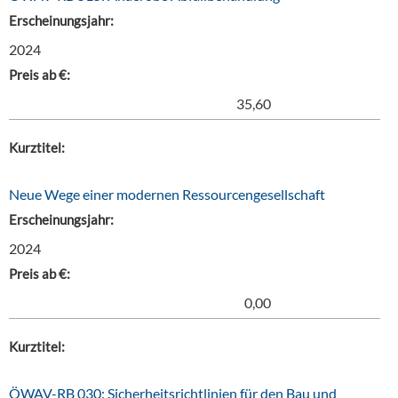
Erscheinungsjahr:
2024
Preis ab €:
35,60
Kurztitel:
Neue Wege einer modernen Ressourcengesellschaft
Erscheinungsjahr:
2024
Preis ab €:
0,00
Kurztitel:
ÖWAV-RB 030: Sicherheitsrichtlinien für den Bau und