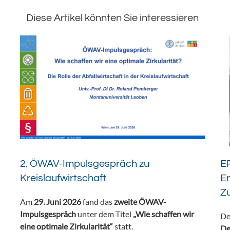
Diese Artikel könnten Sie interessieren
2. ÖWAV-Impulsgespräch zu
ER
Kreislaufwirtschaft
En
Z
Am
29. Juni 2026
fand das
zweite ÖWAV-
Impulsgespräch
unter dem Titel
„Wie schaffen wir
De
eine optimale Zirkularität“
statt.
De