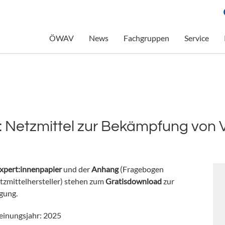
ÖWAV
News
Fachgruppen
Service
 Netzmittel zur Bekämpfung von
xpert:innenpapier
und der
Anhang
(Fragebogen
tzmittelhersteller) stehen zum
Gratisdownload
zur
gung.
einungsjahr: 2025