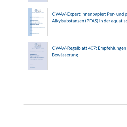
ÖWAV-Expert:innenpapier: Per- und po
Alkylsubstanzen (PFAS) in der aquati
ÖWAV-Regelblatt 407: Empfehlungen fü
Bewässerung