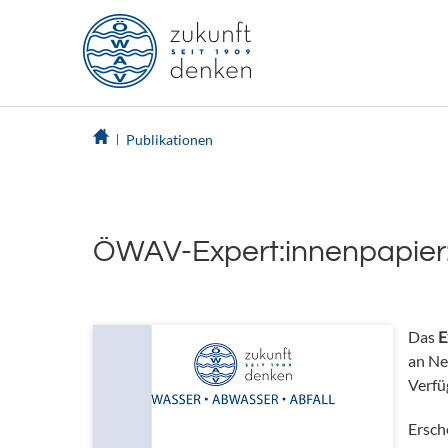
Publikationen
ÖWAV-Expert:innenpapier:
Das
E
an Ne
Verfü
Ersch