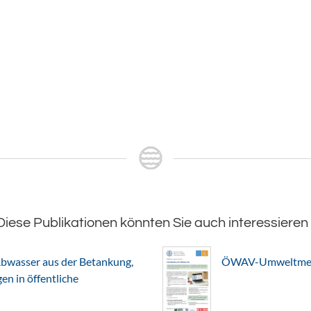
Diese Publikationen könnten Sie auch interessieren
bwasser aus der Betankung,
ÖWAV-Umweltmerkb
n in öffentliche