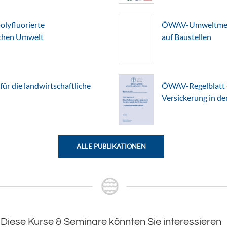
lyfluorierte
ÖWAV-Umweltmerkb
schen Umwelt
auf Baustellen
r die landwirtschaftliche
ÖWAV-Regelblatt 
Versickerung in d
ALLE PUBLIKATIONEN
Diese Kurse & Seminare könnten Sie interessieren