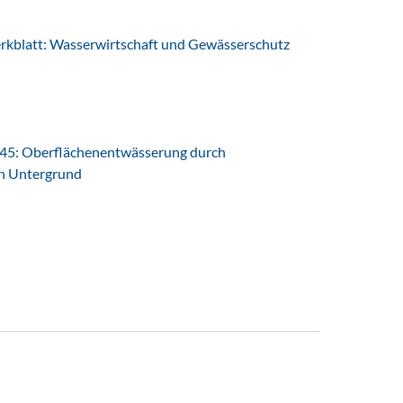
latt: Wasserwirtschaft und Gewässerschutz
45: Oberflächenentwässerung durch
en Untergrund