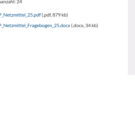
nanzahl: 24
P_Netzmittel_25.pdf
(.pdf, 879 kb)
P_Netzmittel_Fragebogen_25.docx
(.docx, 34 kb)