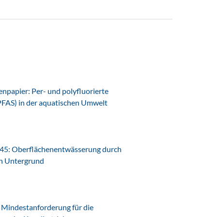
papier: Per- und polyfluorierte
PFAS) in der aquatischen Umwelt
45: Oberflächenentwässerung durch
en Untergrund
Mindestanforderung für die