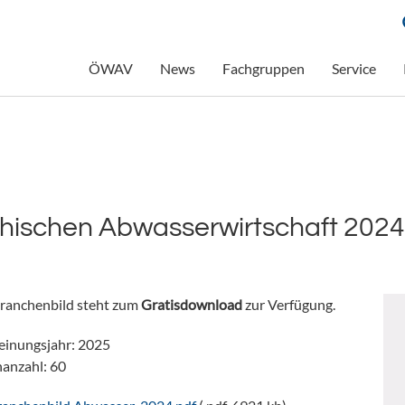
ÖWAV
News
Fachgruppen
Service
chischen Abwasserwirtschaft 2024
ranchenbild steht zum
Gratisdownload
zur Verfügung.
einungsjahr: 2025
nanzahl: 60