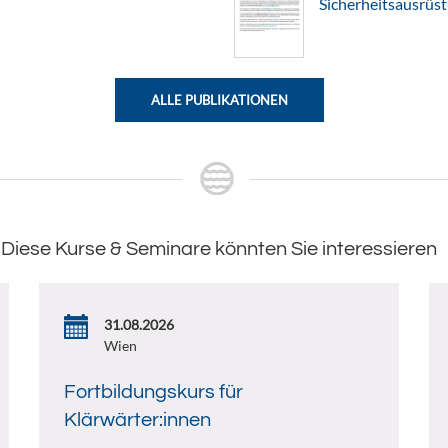
Sicherheitsausrüs
ALLE PUBLIKATIONEN
Diese Kurse & Seminare könnten Sie interessieren
31.08.2026
Wien
Fortbildungskurs für
Klärwärter:innen