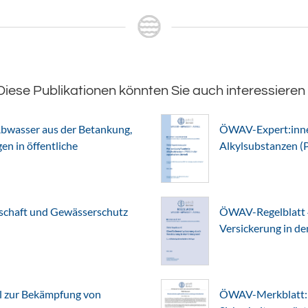
Diese Publikationen könnten Sie auch interessieren
bwasser aus der Betankung,
ÖWAV-Expert:innen
n in öffentliche
Alkylsubstanzen (
chaft und Gewässerschutz
ÖWAV-Regelblatt 
Versickerung in d
l zur Bekämpfung von
ÖWAV-Merkblatt: 