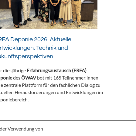
FA Deponie 2026: Aktuelle
twicklungen, Technik und
ukunftsperspektiven
r diesjährige
Erfahrungsaustausch (ERFA)
ponie
des
ÖWAV
bot mit 165 Teilnehmer:innen
ne zentrale Plattform für den fachlichen Dialog zu
tuellen Herausforderungen und Entwicklungen im
poniebereich.
e der Verwendung von