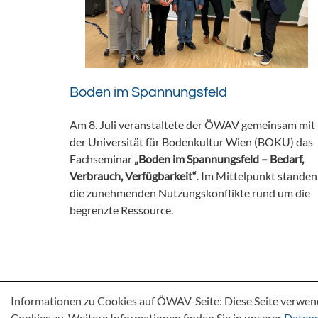
Boden im Spannungsfeld
Am 8. Juli veranstaltete der ÖWAV gemeinsam mit
der Universität für Bodenkultur Wien (BOKU) das
Fachseminar
„Boden im Spannungsfeld – Bedarf,
Verbrauch, Verfügbarkeit“
. Im Mittelpunkt standen
die zunehmenden Nutzungskonflikte rund um die
begrenzte Ressource.
Informationen zu Cookies auf ÖWAV-Seite: Diese Seite verwen
Cookies zu. Weitere Informationen finden Sie in unserer
Datens