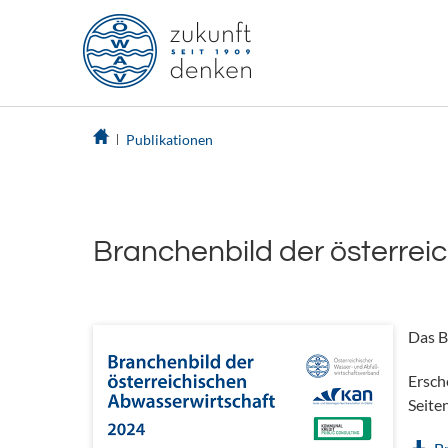
Publikationen
Branchenbild der österrei
Das B
Ersch
Seite