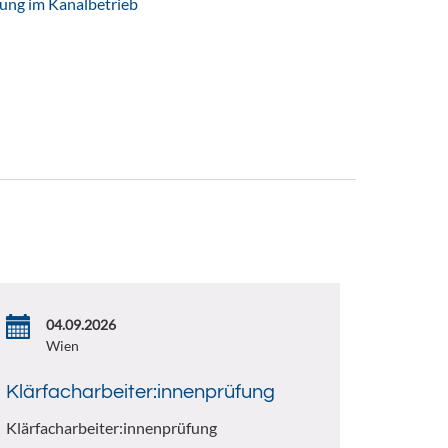
tung im Kanalbetrieb
04.09.2026
Wien
Klärfacharbeiter:innenprüfung
Klärfacharbeiter:innenprüfung