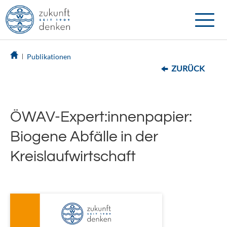
Toggle
naviga
Publikationen
ZURÜCK
ÖWAV-Expert:innenpapier:
Biogene Abfälle in der
Kreislaufwirtschaft