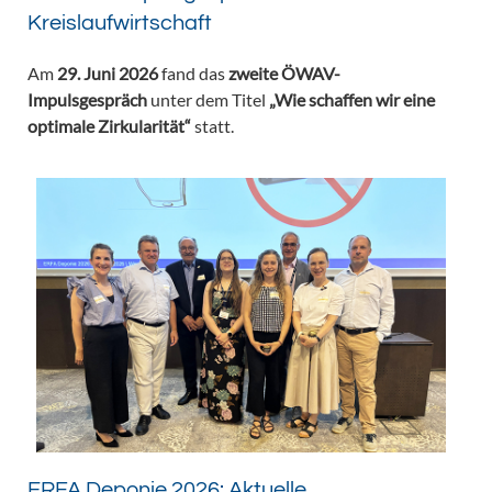
Kreislaufwirtschaft
Am
29. Juni 2026
fand das
zweite ÖWAV-
Impulsgespräch
unter dem Titel
„Wie schaffen wir eine
optimale Zirkularität“
statt.
ERFA Deponie 2026: Aktuelle