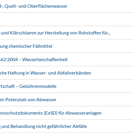
, Quell- und Oberflächenwasser
Klärschlamm zur Herstellung von Rohstoffen für...
ung chemischer Fällmittel
2:2004 – Wasserbeschaffenheit
iche Haftung in Wasser- und Abfallverbänden
rtschaft – Gebührenmodelle
n Potenzials von Abwasser
ionsschutzdokuments (ExSD) für Abwasseranlagen
und Behandlung nicht gefährlicher Abfälle