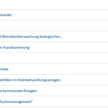
skanäle
Betriebsüberwachung biologischer...
n Kanalsanierung
riebe
fällen in Kleinbehandlungsanlagen
re kommunale Anlagen
ophytenmanagement“