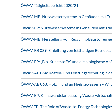
ÖWAV-Tätigkeitsbericht 2020/21
ÖWAV-MB: Nutzwassersysteme in Gebäuden mit Tri
ÖWAV-EP: Nutzwassersysteme in Gebäuden mit Tri
ÖWAV-MB: Herstellung von Recycling-Baustoffen 
ÖWAV-RB 039: Einleitung von fetthaltigen Betriebs
ÖWAV-EP: „Bio-Kunststoffe“ und die biologische Ab
ÖWAV-AB 064: Kosten- und Leistungsrechnung in der
ÖWAV-AB 063: Holz in und an Fließgewässern – Wi
ÖWAV-EP: Klimawandelanpassung Wasserwirtschaft 
ÖWAV EP: The Role of Waste-to-Energy Technologie