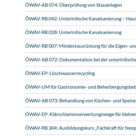
ÖWAV-AB 074: Überprüfung von Stauanlagen
ÖWAV-RB 042: Unterirdische Kanalsanierung – Hau
ÖWAV-RB 028: Unterirdische Kanalsanierung
ÖWAV-RB 007: Mindestausrüstung für die Eigen- und 
ÖWAV-AB 072: Dokumentation bei der unterirdische
ÖWAV-EP: Löschwasserrecycling
ÖWAV-UM für Gastronomie- und Beherbergungsbet
ÖWAV-AB 073: Behandlung von Küchen- und Speiseab
ÖWAV-EP: Klärschlammverwertungswege für kleine
ÖWAV-RB 304: Ausbildungskurs „Fachkraft für Ne