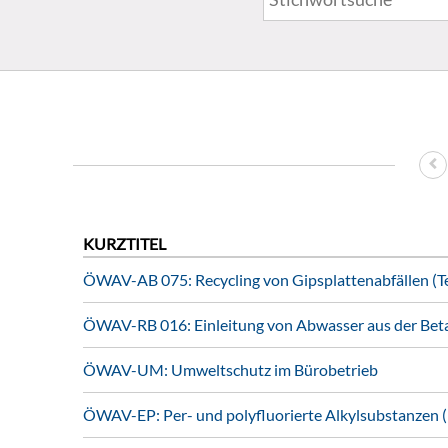
KURZTITEL
ÖWAV-AB 075: Recycling von Gipsplattenabfällen (Tei
ÖWAV-RB 016: Einleitung von Abwasser aus der Bet
ÖWAV-UM: Umweltschutz im Bürobetrieb
ÖWAV-EP: Per- und polyfluorierte Alkylsubstanzen 