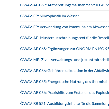
ÖWAV-AB 069: Aufbereitungsmaßnahmen für Grund-
ÖWAV-EP: Mikroplastik im Wasser
ÖWAV-EP: Verwendung von kommunalem Abwasser und 
ÖWAV-AP: Musterausschreibungstext für die Bestell
ÖWAV-AB 068: Ergänzungen zur ÖNORM EN ISO 956
ÖWAV-MB: Zivil-, verwaltungs- und justizstrafrechtl
ÖWAV-AB 066: Gebührenkalkulation in der Abfallwi
ÖWAV-AB 065: Energetische Nutzung des thermische
ÖWAV-AB 036: Praxishilfe zum Erstellen des Explos
ÖWAV-RB 521: Ausbildungsinhalte für die Sammlung 