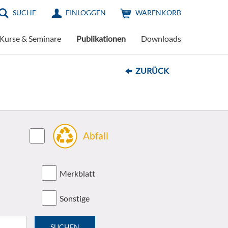
SUCHE
EINLOGGEN
WARENKORB
Kurse & Seminare
Publikationen
Downloads
ZURÜCK
Abfall
Merkblatt
Sonstige