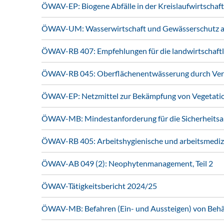
ÖWAV-EP: Biogene Abfälle in der Kreislaufwirtschaft
ÖWAV-UM: Wasserwirtschaft und Gewässerschutz au
ÖWAV-RB 407: Empfehlungen für die landwirtschaft
ÖWAV-RB 045: Oberflächenentwässerung durch Vers
ÖWAV-EP: Netzmittel zur Bekämpfung von Vegetati
ÖWAV-MB: Mindestanforderung für die Sicherheitsa
ÖWAV-RB 405: Arbeitshygienische und arbeitsmedizi
ÖWAV-AB 049 (2): Neophytenmanagement, Teil 2
ÖWAV-Tätigkeitsbericht 2024/25
ÖWAV-MB: Befahren (Ein- und Aussteigen) von Behält