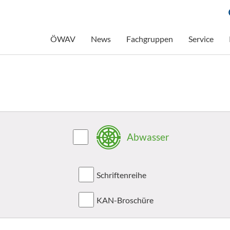
ÖWAV
News
Fachgruppen
Service
Abwasser
Schriftenreihe
KAN-Broschüre