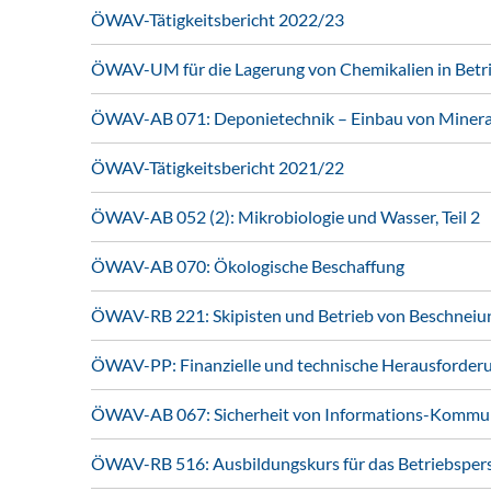
ÖWAV-Tätigkeitsbericht 2022/23
ÖWAV-UM für die Lagerung von Chemikalien in Betr
ÖWAV-AB 071: Deponietechnik – Einbau von Mineral
ÖWAV-Tätigkeitsbericht 2021/22
ÖWAV-AB 052 (2): Mikrobiologie und Wasser, Teil 2
ÖWAV-AB 070: Ökologische Beschaffung
ÖWAV-RB 221: Skipisten und Betrieb von Beschneiu
ÖWAV-PP: Finanzielle und technische Herausforder
ÖWAV-AB 067: Sicherheit von Informations-Kommun
ÖWAV-RB 516: Ausbildungskurs für das Betriebsper