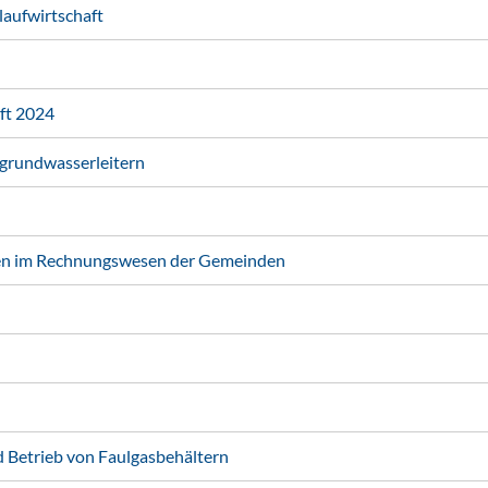
laufwirtschaft
ft 2024
grundwasserleitern
ten im Rechnungswesen der Gemeinden
d Betrieb von Faulgasbehältern