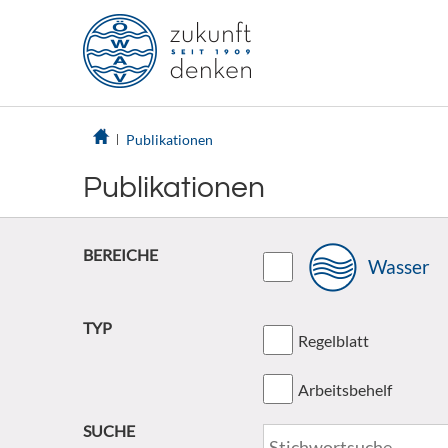
Publikationen
Publikationen
BEREICHE
Wasser
TYP
Regelblatt
Arbeitsbehelf
SUCHE