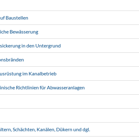
f Baustellen
liche Bewässerung
ickerung in den Untergrund
onsbränden
usrüstung im Kanalbetrieb
nische Richtlinien für Abwasseranlagen
ern, Schächten, Kanälen, Dükern und dgl.