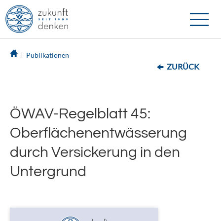
Toggle
naviga
Publikationen
ZURÜCK
ÖWAV-Regelblatt 45:
Oberflächenentwässerung
durch Versickerung in den
Untergrund