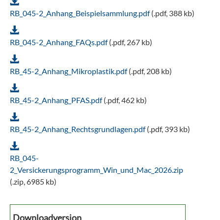
RB_045-2_Anhang_Beispielsammlung.pdf
(.pdf, 388 kb)
RB_045-2_Anhang_FAQs.pdf
(.pdf, 267 kb)
RB_45-2_Anhang_Mikroplastik.pdf
(.pdf, 208 kb)
RB_45-2_Anhang_PFAS.pdf
(.pdf, 462 kb)
RB_45-2_Anhang_Rechtsgrundlagen.pdf
(.pdf, 393 kb)
RB_045-
2_Versickerungsprogramm_Win_und_Mac_2026.zip
(.zip, 6985 kb)
Downloadversion