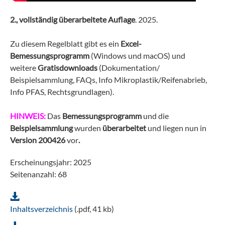
2., vollständig überarbeitete Auflage
. 2025.
Zu diesem Regelblatt gibt es ein
Excel-
Bemessungsprogramm
(Windows und macOS)
und
weitere
Gratisdownloads
(Dokumentation/
Beispielsammlung, FAQs, Info Mikroplastik/Reifenabrieb,
Info PFAS, Rechtsgrundlagen).
HINWEIS:
Das
Bemessungsprogramm
und die
Beispielsammlung
wurden
überarbeitet
und liegen nun in
Version 200426
vor
.
Erscheinungsjahr: 2025
Seitenanzahl: 68
Inhaltsverzeichnis
(.pdf, 41 kb)