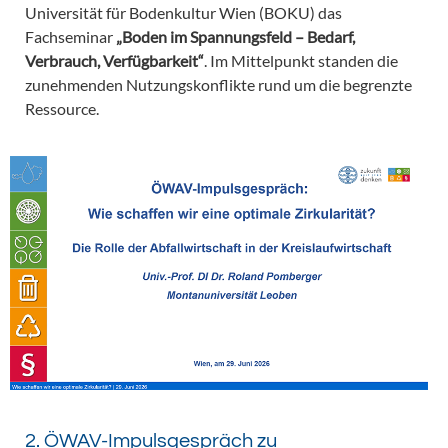
Universität für Bodenkultur Wien (BOKU) das
Fachseminar
„Boden im Spannungsfeld – Bedarf,
Verbrauch, Verfügbarkeit“
. Im Mittelpunkt standen die
zunehmenden Nutzungskonflikte rund um die begrenzte
Ressource.
2. ÖWAV-Impulsgespräch zu