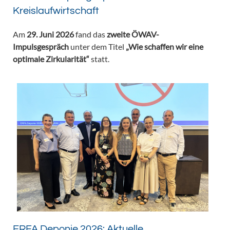
Kreislaufwirtschaft
Am
29. Juni 2026
fand das
zweite ÖWAV-
Impulsgespräch
unter dem Titel
„Wie schaffen wir eine
optimale Zirkularität“
statt.
ERFA Deponie 2026: Aktuelle