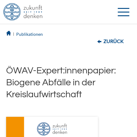
Toggle
naviga
Publikationen
ZURÜCK
ÖWAV-Expert:innenpapier:
Biogene Abfälle in der
Kreislaufwirtschaft