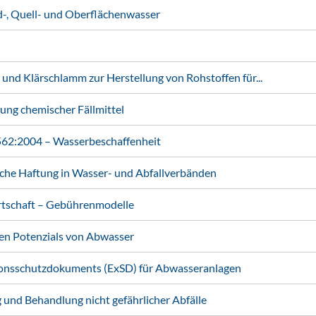
, Quell- und Oberflächenwasser
Klärschlamm zur Herstellung von Rohstoffen für...
ung chemischer Fällmittel
2:2004 – Wasserbeschaffenheit
iche Haftung in Wasser- und Abfallverbänden
rtschaft – Gebührenmodelle
n Potenzials von Abwasser
ionsschutzdokuments (ExSD) für Abwasseranlagen
und Behandlung nicht gefährlicher Abfälle