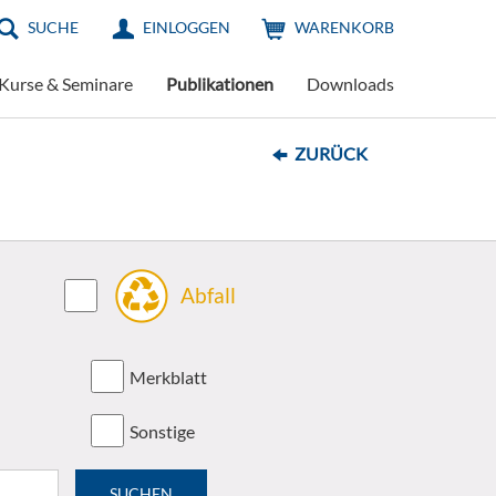
SUCHE
EINLOGGEN
WARENKORB
Kurse & Seminare
Publikationen
Downloads
ZURÜCK
Abfall
Merkblatt
Sonstige