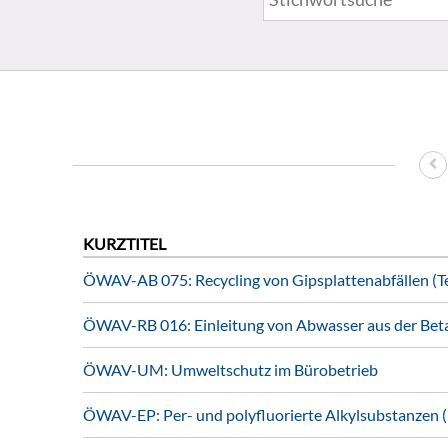
KURZTITEL
ÖWAV-AB 075: Recycling von Gipsplattenabfällen (Tei
ÖWAV-RB 016: Einleitung von Abwasser aus der Bet
ÖWAV-UM: Umweltschutz im Bürobetrieb
ÖWAV-EP: Per- und polyfluorierte Alkylsubstanzen 