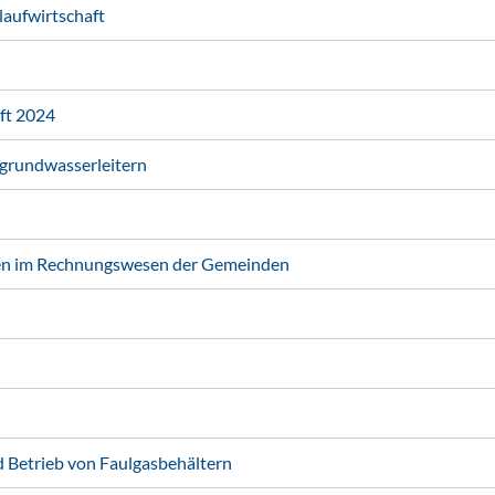
laufwirtschaft
ft 2024
grundwasserleitern
ten im Rechnungswesen der Gemeinden
d Betrieb von Faulgasbehältern