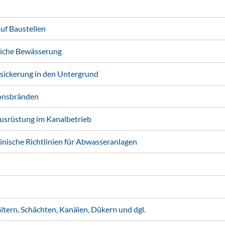
f Baustellen
liche Bewässerung
ickerung in den Untergrund
onsbränden
usrüstung im Kanalbetrieb
nische Richtlinien für Abwasseranlagen
ern, Schächten, Kanälen, Dükern und dgl.