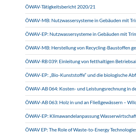
ÖWAV-Tätigkeitsbericht 2020/21
ÖWAV-MB: Nutzwassersysteme in Gebäuden mit Tri
ÖWAV-EP: Nutzwassersysteme in Gebäuden mit Tri
ÖWAV-MB: Herstellung von Recycling-Baustoffen 
ÖWAV-RB 039: Einleitung von fetthaltigen Betriebs
ÖWAV-EP: „Bio-Kunststoffe“ und die biologische Ab
ÖWAV-AB 064: Kosten- und Leistungsrechnung in der
ÖWAV-AB 063: Holz in und an Fließgewässern – Wi
ÖWAV-EP: Klimawandelanpassung Wasserwirtschaft 
ÖWAV EP: The Role of Waste-to-Energy Technologie