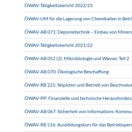
ÖWAV-Tätigkeitsbericht 2022/23
ÖWAV-UM für die Lagerung von Chemikalien in Betr
ÖWAV-AB 071: Deponietechnik – Einbau von Mineral
ÖWAV-Tätigkeitsbericht 2021/22
ÖWAV-AB 052 (2): Mikrobiologie und Wasser, Teil 2
ÖWAV-AB 070: Ökologische Beschaffung
ÖWAV-RB 221: Skipisten und Betrieb von Beschneiu
ÖWAV-PP: Finanzielle und technische Herausforder
ÖWAV-AB 067: Sicherheit von Informations-Kommun
ÖWAV-RB 516: Ausbildungskurs für das Betriebsper