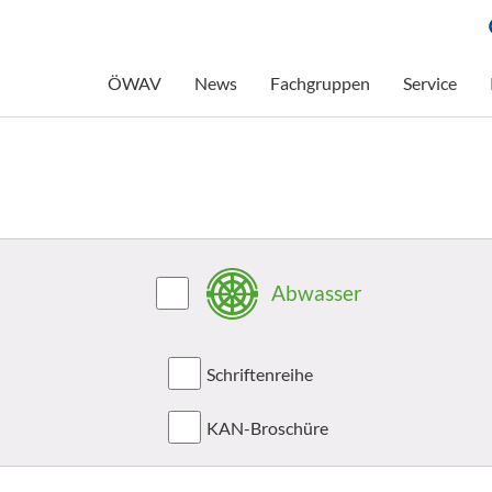
ÖWAV
News
Fachgruppen
Service
Abwasser
Schriftenreihe
KAN-Broschüre