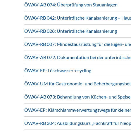
ÖWAV-AB 074: Überprüfung von Stauanlagen
ÖWAV-RB 042: Unterirdische Kanalsanierung – Hau
ÖWAV-RB 028: Unterirdische Kanalsanierung
ÖWAV-RB 007: Mindestausrüstung für die Eigen- und 
ÖWAV-AB 072: Dokumentation bei der unterirdische
ÖWAV-EP: Löschwasserrecycling
ÖWAV-UM für Gastronomie- und Beherbergungsbet
ÖWAV-AB 073: Behandlung von Küchen- und Speiseab
ÖWAV-EP: Klärschlammverwertungswege für kleine
ÖWAV-RB 304: Ausbildungskurs „Fachkraft für Ne