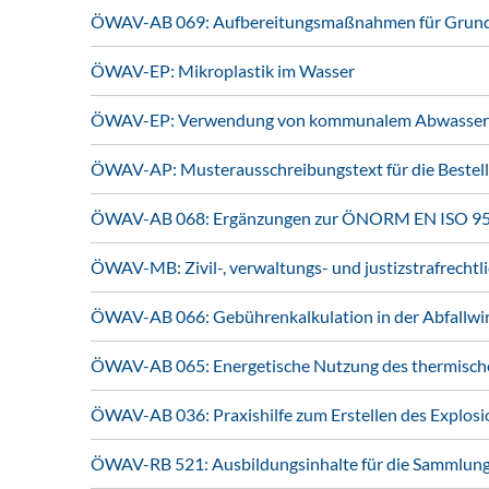
ÖWAV-AB 069: Aufbereitungsmaßnahmen für Grund-
ÖWAV-EP: Mikroplastik im Wasser
ÖWAV-EP: Verwendung von kommunalem Abwasser und 
ÖWAV-AP: Musterausschreibungstext für die Bestell
ÖWAV-AB 068: Ergänzungen zur ÖNORM EN ISO 956
ÖWAV-MB: Zivil-, verwaltungs- und justizstrafrechtl
ÖWAV-AB 066: Gebührenkalkulation in der Abfallwi
ÖWAV-AB 065: Energetische Nutzung des thermische
ÖWAV-AB 036: Praxishilfe zum Erstellen des Explos
ÖWAV-RB 521: Ausbildungsinhalte für die Sammlung 