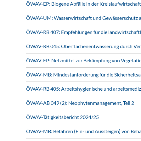
ÖWAV-EP: Biogene Abfälle in der Kreislaufwirtschaft
ÖWAV-UM: Wasserwirtschaft und Gewässerschutz au
ÖWAV-RB 407: Empfehlungen für die landwirtschaft
ÖWAV-RB 045: Oberflächenentwässerung durch Vers
ÖWAV-EP: Netzmittel zur Bekämpfung von Vegetati
ÖWAV-MB: Mindestanforderung für die Sicherheitsa
ÖWAV-RB 405: Arbeitshygienische und arbeitsmedizi
ÖWAV-AB 049 (2): Neophytenmanagement, Teil 2
ÖWAV-Tätigkeitsbericht 2024/25
ÖWAV-MB: Befahren (Ein- und Aussteigen) von Behält