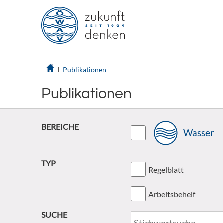
Publikationen
Publikationen
BEREICHE
Wasser
TYP
Regelblatt
Arbeitsbehelf
SUCHE