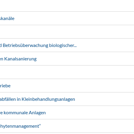
skanäle
Betriebsüberwachung biologischer...
n Kanalsanierung
riebe
fällen in Kleinbehandlungsanlagen
re kommunale Anlagen
ophytenmanagement“