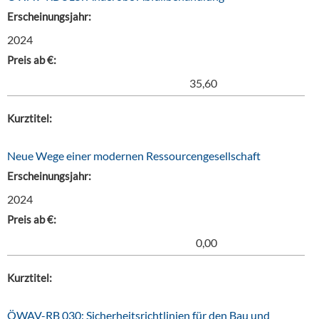
Erscheinungsjahr:
2024
Preis ab €:
35,60
Kurztitel:
Neue Wege einer modernen Ressourcengesellschaft
Erscheinungsjahr:
2024
Preis ab €:
0,00
Kurztitel:
ÖWAV-RB 030: Sicherheitsrichtlinien für den Bau und