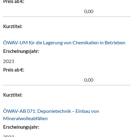
Preis ab €:
0,00
Kurztitel:
ÖWAV-UM für die Lagerung von Chemikalien in Betrieben
Erscheinungsjahr:
2023
Preis ab €:
0,00
Kurztitel:
ÖWAV-AB 071: Deponietechnik – Einbau von
Mineralwolleabfällen
Erscheinungsjahr:
2023