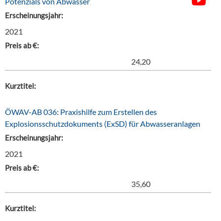
Potenzials von Abwasser
Erscheinungsjahr:
2021
Preis ab €:
24,20
Kurztitel:
ÖWAV-AB 036: Praxishilfe zum Erstellen des
Explosionsschutzdokuments (ExSD) für Abwasseranlagen
Erscheinungsjahr:
2021
Preis ab €:
35,60
Kurztitel: