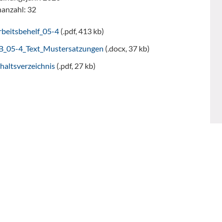
nanzahl: 32
rbeitsbehelf_05-4
(.pdf, 413 kb)
B_05-4_Text_Mustersatzungen
(.docx, 37 kb)
haltsverzeichnis
(.pdf, 27 kb)