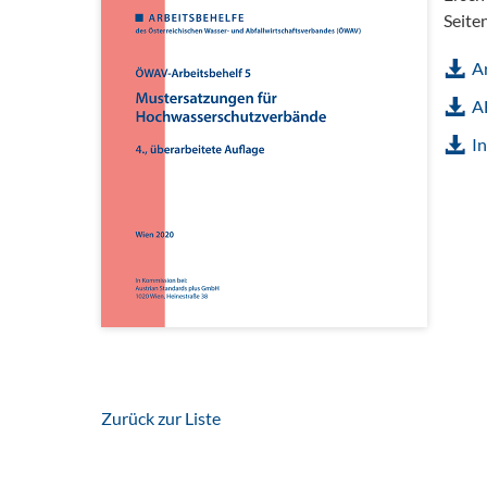
Seite
A
A
In
Zurück zur Liste