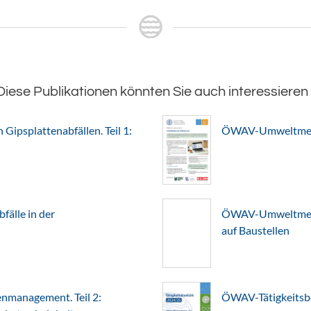
Diese Publikationen könnten Sie auch interessieren
Gipsplattenabfällen. Teil 1:
ÖWAV-Umweltmerkb
älle in der
ÖWAV-Umweltmerkb
auf Baustellen
nmanagement. Teil 2:
ÖWAV-Tätigkeitsb