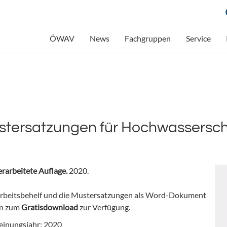
ÖWAV
News
Fachgruppen
Service
ustersatzungen für Hochwassersc
berarbeitete Auflage.
2020.
rbeitsbehelf und die Mustersatzungen als Word-Dokument
en zum
Gratisdownload
zur Verfügung.
einungsjahr: 2020