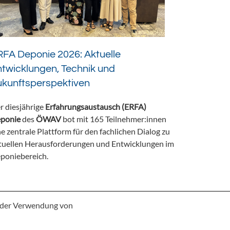
FA Deponie 2026: Aktuelle
twicklungen, Technik und
ukunftsperspektiven
r diesjährige
Erfahrungsaustausch (ERFA)
ponie
des
ÖWAV
bot mit 165 Teilnehmer:innen
ne zentrale Plattform für den fachlichen Dialog zu
tuellen Herausforderungen und Entwicklungen im
poniebereich.
e der Verwendung von