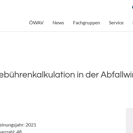
ÖWAV
News
Fachgruppen
Service
ührenkalkulation in der Abfallwi
einungsjahr: 2021
nanzahl: 48