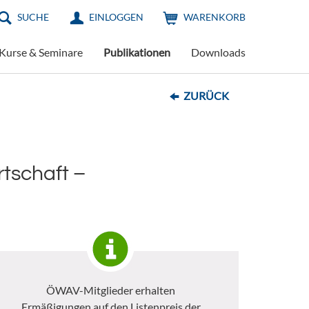
SUCHE
EINLOGGEN
WARENKORB
Kurse & Seminare
Publikationen
Downloads
ZURÜCK
rtschaft –
ÖWAV-Mitglieder erhalten
Ermäßigungen auf den Listenpreis der