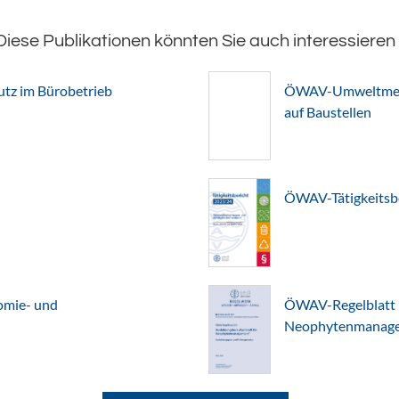
Diese Publikationen könnten Sie auch interessieren
z im Bürobetrieb
ÖWAV-Umweltmerkb
auf Baustellen
ÖWAV-Tätigkeitsb
omie- und
ÖWAV-Regelblatt 3
Neophytenmanagem