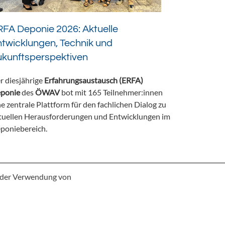
FA Deponie 2026: Aktuelle
twicklungen, Technik und
ukunftsperspektiven
r diesjährige
Erfahrungsaustausch (ERFA)
ponie
des
ÖWAV
bot mit 165 Teilnehmer:innen
ne zentrale Plattform für den fachlichen Dialog zu
tuellen Herausforderungen und Entwicklungen im
poniebereich.
e der Verwendung von