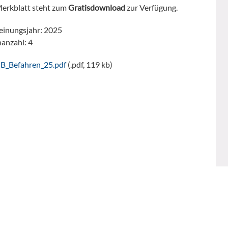
erkblatt steht zum
Gratisdownload
zur Verfügung.
einungsjahr: 2025
nanzahl: 4
B_Befahren_25.pdf
(.pdf, 119 kb)