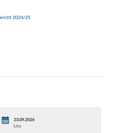
ericht 2024/25
23.09.2026
Linz