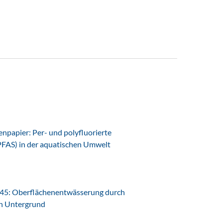
papier: Per- und polyfluorierte
PFAS) in der aquatischen Umwelt
45: Oberflächenentwässerung durch
en Untergrund