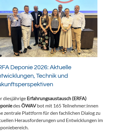
FA Deponie 2026: Aktuelle
twicklungen, Technik und
ukunftsperspektiven
r diesjährige
Erfahrungsaustausch (ERFA)
ponie
des
ÖWAV
bot mit 165 Teilnehmer:innen
ne zentrale Plattform für den fachlichen Dialog zu
tuellen Herausforderungen und Entwicklungen im
poniebereich.