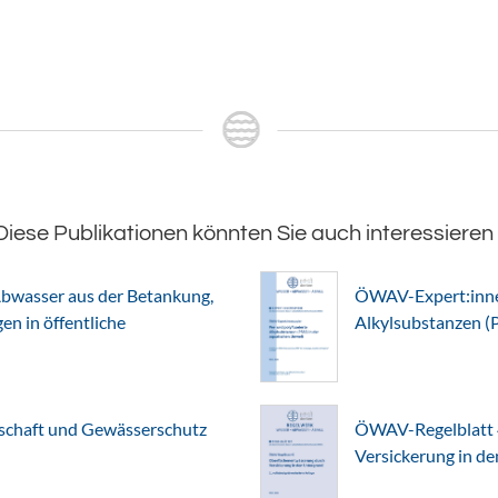
Diese Publikationen könnten Sie auch interessieren
bwasser aus der Betankung,
ÖWAV-Expert:innen
n in öffentliche
Alkylsubstanzen (
chaft und Gewässerschutz
ÖWAV-Regelblatt 
Versickerung in d