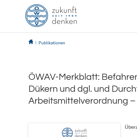
Publikationen
ÖWAV-Merkblatt: Befahren 
Dükern und dgl. und Durchf
Arbeitsmittelverordnung 
Übera