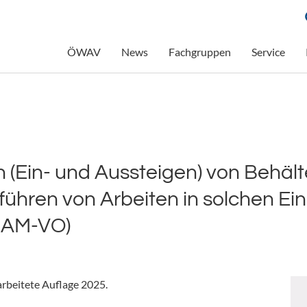
ÖWAV
News
Fachgruppen
Service
(Ein- und Aussteigen) von Behält
ühren von Arbeiten in solchen Ein
– AM-VO)
rbeitete Auflage 2025.