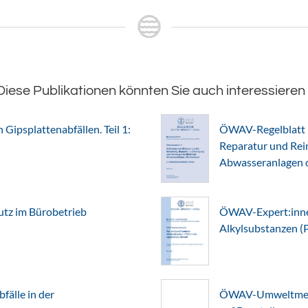
Diese Publikationen könnten Sie auch interessieren
Gipsplattenabfällen. Teil 1:
ÖWAV-Regelblatt 1
Reparatur und Rein
Abwasseranlagen 
z im Bürobetrieb
ÖWAV-Expert:innen
Alkylsubstanzen (
älle in der
ÖWAV-Umweltmerkb