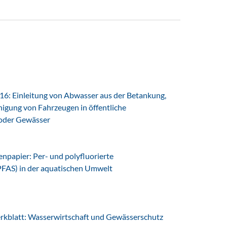
6: Einleitung von Abwasser aus der Betankung,
igung von Fahrzeugen in öffentliche
oder Gewässer
papier: Per- und polyfluorierte
PFAS) in der aquatischen Umwelt
latt: Wasserwirtschaft und Gewässerschutz