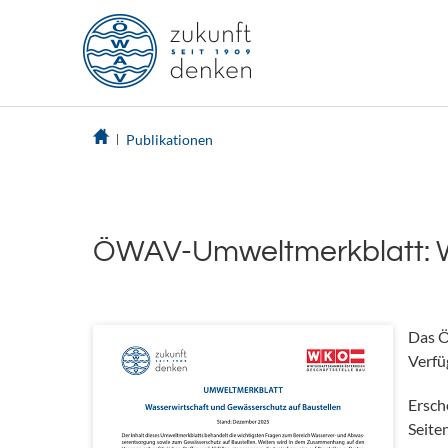
Publikationen
ÖWAV-Umweltmerkblatt: Wa
Das 
Verfü
Ersch
Seite