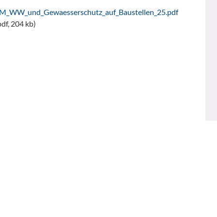
M_WW_und_Gewaesserschutz_auf_Baustellen_25.pdf
pdf, 204 kb)