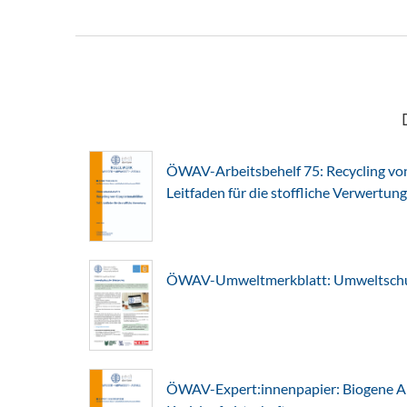
ÖWAV-Arbeitsbehelf 75: Recycling von 
Leitfaden für die stoffliche Verwertung
ÖWAV-Umweltmerkblatt: Umweltschut
ÖWAV-Expert:innenpapier: Biogene Abf