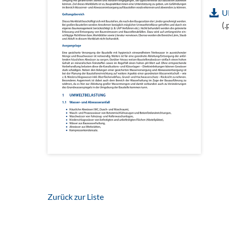
U
(.
Zurück zur Liste