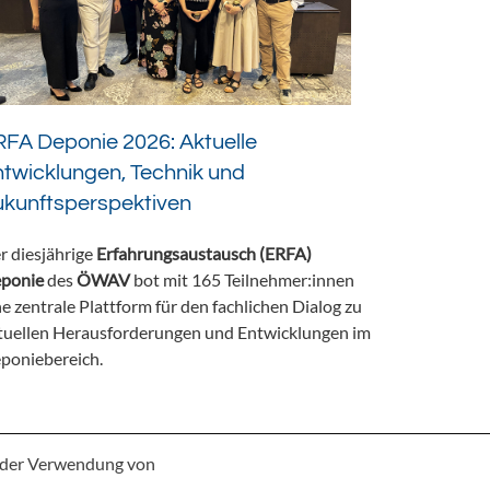
FA Deponie 2026: Aktuelle
twicklungen, Technik und
ukunftsperspektiven
r diesjährige
Erfahrungsaustausch (ERFA)
ponie
des
ÖWAV
bot mit 165 Teilnehmer:innen
ne zentrale Plattform für den fachlichen Dialog zu
tuellen Herausforderungen und Entwicklungen im
poniebereich.
e der Verwendung von