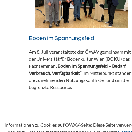
Boden im Spannungsfeld
Am 8. Juli veranstaltete der ÖWAV gemeinsam mit
der Universität für Bodenkultur Wien (BOKU) das
Fachseminar
„Boden im Spannungsfeld – Bedarf,
Verbrauch, Verfügbarkeit“
. Im Mittelpunkt standen
die zunehmenden Nutzungskonflikte rund um die
begrenzte Ressource.
Informationen zu Cookies auf ÖWAV-Seite: Diese Seite verwen
Cookies zu. Weitere Informationen finden Sie in unserer
Datens