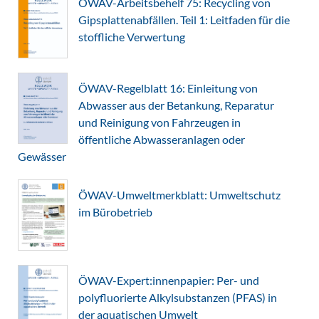
ÖWAV-Arbeitsbehelf 75: Recycling von
Gipsplattenabfällen. Teil 1: Leitfaden für die
stoffliche Verwertung
ÖWAV-Regelblatt 16: Einleitung von
Abwasser aus der Betankung, Reparatur
und Reinigung von Fahrzeugen in
öffentliche Abwasseranlagen oder
Gewässer
ÖWAV-Umweltmerkblatt: Umweltschutz
im Bürobetrieb
ÖWAV-Expert:innenpapier: Per- und
polyfluorierte Alkylsubstanzen (PFAS) in
der aquatischen Umwelt