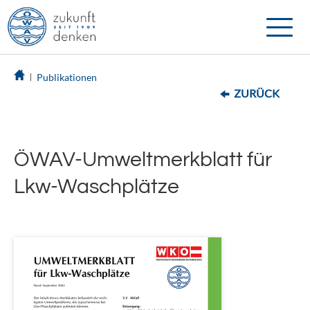
Toggle
naviga
Publikationen
ZURÜCK
ÖWAV-Umweltmerkblatt für
Lkw-Waschplätze