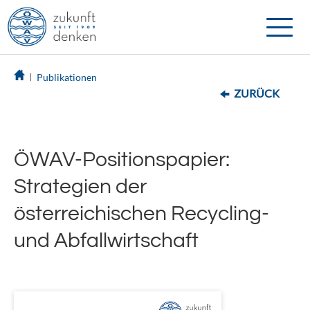
Toggle
naviga
Publikationen
ZURÜCK
ÖWAV-Positionspapier:
Strategien der
österreichischen Recycling-
und Abfallwirtschaft