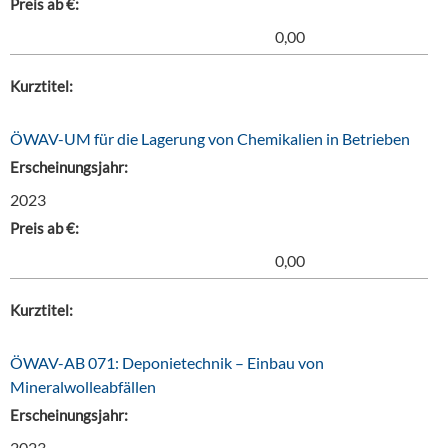
Preis ab €:
0,00
Kurztitel:
ÖWAV-UM für die Lagerung von Chemikalien in Betrieben
Erscheinungsjahr:
2023
Preis ab €:
0,00
Kurztitel:
ÖWAV-AB 071: Deponietechnik – Einbau von
Mineralwolleabfällen
Erscheinungsjahr:
2023