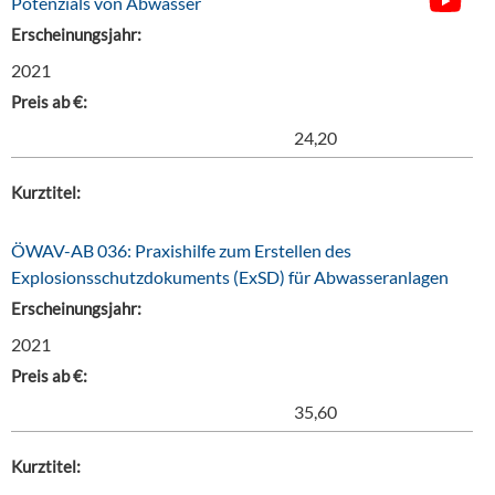
Potenzials von Abwasser
Erscheinungsjahr:
2021
Preis ab €:
24,20
Kurztitel:
ÖWAV-AB 036: Praxishilfe zum Erstellen des
Explosionsschutzdokuments (ExSD) für Abwasseranlagen
Erscheinungsjahr:
2021
Preis ab €:
35,60
Kurztitel: