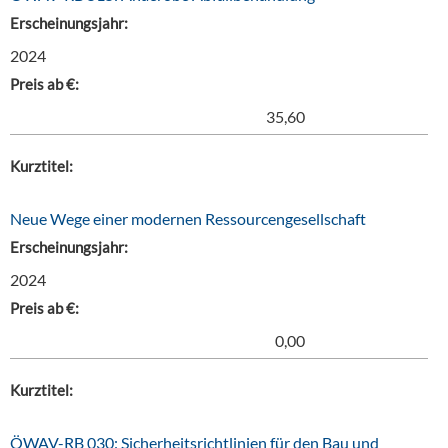
Erscheinungsjahr:
2024
Preis ab €:
35,60
Kurztitel:
Neue Wege einer modernen Ressourcengesellschaft
Erscheinungsjahr:
2024
Preis ab €:
0,00
Kurztitel:
ÖWAV-RB 030: Sicherheitsrichtlinien für den Bau und