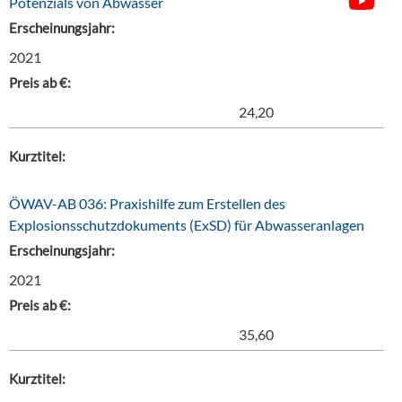
Potenzials von Abwasser
Erscheinungsjahr:
2021
Preis ab €:
24,20
Kurztitel:
ÖWAV-AB 036: Praxishilfe zum Erstellen des
Explosionsschutzdokuments (ExSD) für Abwasseranlagen
Erscheinungsjahr:
2021
Preis ab €:
35,60
Kurztitel: