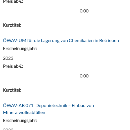
Preis ab €:
0,00
Kurztitel:
ÖWAV-UM für die Lagerung von Chemikalien in Betrieben
Erscheinungsjahr:
2023
Preis ab €:
0,00
Kurztitel:
ÖWAV-AB 071: Deponietechnik – Einbau von
Mineralwolleabfällen
Erscheinungsjahr:
2023