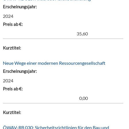
Erscheinungsjahr:
2024
Preis ab €:
35,60
Kurztitel:
Neue Wege einer modernen Ressourcengesellschaft
Erscheinungsjahr:
2024
Preis ab €:
0,00
Kurztitel:
ÖWAV-RB 030: Sicherheitsrichtlinien für den Bau und