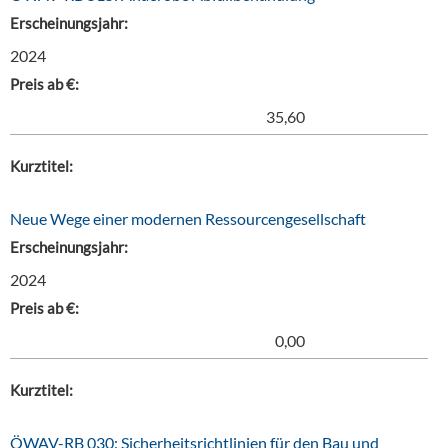
Erscheinungsjahr:
2024
Preis ab €:
35,60
Kurztitel:
Neue Wege einer modernen Ressourcengesellschaft
Erscheinungsjahr:
2024
Preis ab €:
0,00
Kurztitel:
ÖWAV-RB 030: Sicherheitsrichtlinien für den Bau und