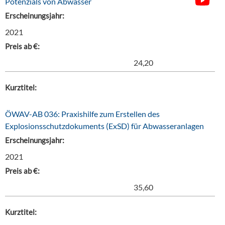
Potenzials von Abwasser
Erscheinungsjahr:
2021
Preis ab €:
24,20
Kurztitel:
ÖWAV-AB 036: Praxishilfe zum Erstellen des
Explosionsschutzdokuments (ExSD) für Abwasseranlagen
Erscheinungsjahr:
2021
Preis ab €:
35,60
Kurztitel: