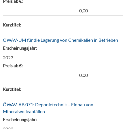
Preis ab €:
0,00
Kurztitel:
ÖWAV-UM für die Lagerung von Chemikalien in Betrieben
Erscheinungsjahr:
2023
Preis ab €:
0,00
Kurztitel:
ÖWAV-AB 071: Deponietechnik – Einbau von
Mineralwolleabfällen
Erscheinungsjahr:
2023