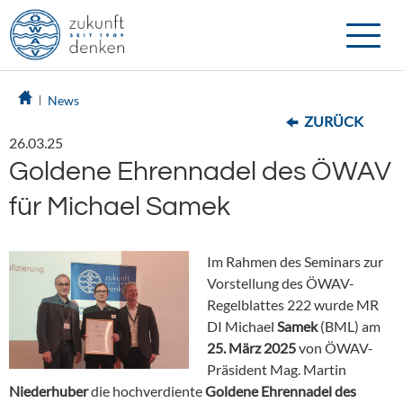
Toggle
naviga
News
ZURÜCK
26.03.25
Goldene Ehrennadel des ÖWAV
für Michael Samek
Im Rahmen des Seminars zur
Vorstellung des ÖWAV-
Regelblattes 222 wurde MR
DI Michael
Samek
(BML) am
25. März 2025
von ÖWAV-
Präsident Mag. Martin
Niederhuber
die hochverdiente
Goldene Ehrennadel des