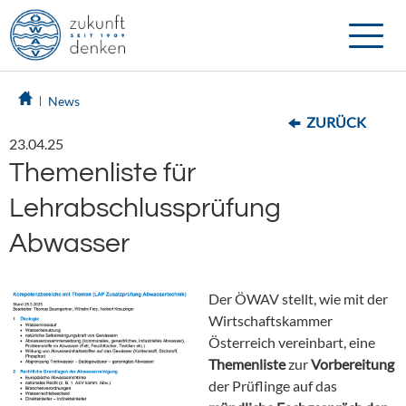
Toggle
naviga
News
ZURÜCK
23.04.25
Themenliste für
Lehrabschlussprüfung
Abwasser
Der ÖWAV stellt, wie mit der
Wirtschaftskammer
Österreich vereinbart, eine
Themenliste
zur
Vorbereitung
der Prüflinge auf das