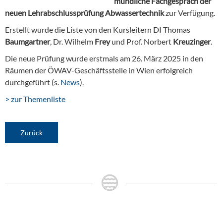
mündliche Fachgespräch der
neuen Lehrabschlussprüfung Abwassertechnik
zur Verfügung.
Erstellt wurde die Liste von den Kursleitern DI Thomas
Baumgartner
, Dr. Wilhelm
Frey
und Prof. Norbert
Kreuzinger
.
Die neue Prüfung wurde erstmals am 26. März 2025 in den
Räumen der ÖWAV-Geschäftsstelle in Wien erfolgreich
durchgeführt (s.
News
).
> zur Themenliste
Zurück