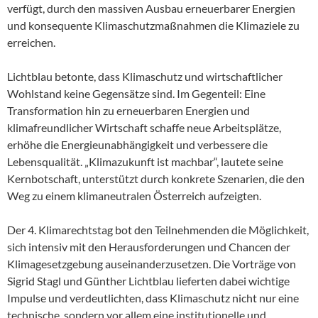
verfügt, durch den massiven Ausbau erneuerbarer Energien
und konsequente Klimaschutzmaßnahmen die Klimaziele zu
erreichen.
Lichtblau betonte, dass Klimaschutz und wirtschaftlicher
Wohlstand keine Gegensätze sind. Im Gegenteil: Eine
Transformation hin zu erneuerbaren Energien und
klimafreundlicher Wirtschaft schaffe neue Arbeitsplätze,
erhöhe die Energieunabhängigkeit und verbessere die
Lebensqualität. „Klimazukunft ist machbar“, lautete seine
Kernbotschaft, unterstützt durch konkrete Szenarien, die den
Weg zu einem klimaneutralen Österreich aufzeigten.
Der 4. Klimarechtstag bot den Teilnehmenden die Möglichkeit,
sich intensiv mit den Herausforderungen und Chancen der
Klimagesetzgebung auseinanderzusetzen. Die Vorträge von
Sigrid Stagl und Günther Lichtblau lieferten dabei wichtige
Impulse und verdeutlichten, dass Klimaschutz nicht nur eine
technische, sondern vor allem eine institutionelle und