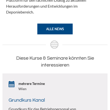
Plattform für den fachlichen Dialog zu aktuellen
Herausforderungen und Entwicklungen im
Deponiebereich.
ALLE NEWS
Diese Kurse & Seminare könnten Sie
interessieren
mehrere Termine
Wien
Grundkurs Kanal
Grundkurs für das Betriebspersonal von