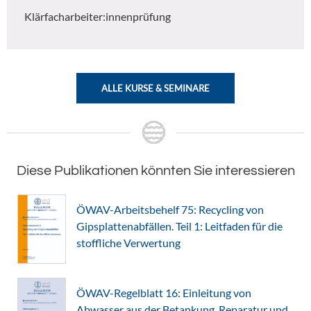
Klärfacharbeiter:innenprüfung
ALLE KURSE & SEMINARE
Diese Publikationen könnten Sie interessieren
ÖWAV-Arbeitsbehelf 75: Recycling von
Gipsplattenabfällen. Teil 1: Leitfaden für die
stoffliche Verwertung
ÖWAV-Regelblatt 16: Einleitung von
Abwasser aus der Betankung, Reparatur und