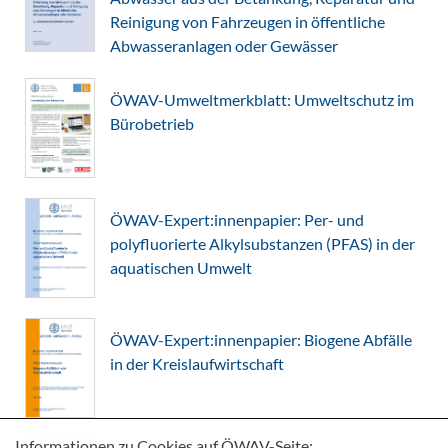
Reinigung von Fahrzeugen in öffentliche
Abwasseranlagen oder Gewässer
ÖWAV-Umweltmerkblatt: Umweltschutz im
Bürobetrieb
ÖWAV-Expert:innenpapier: Per- und
polyfluorierte Alkylsubstanzen (PFAS) in der
aquatischen Umwelt
ÖWAV-Expert:innenpapier: Biogene Abfälle
in der Kreislaufwirtschaft
Informationen zu Cookies auf ÖWAV-Seite: