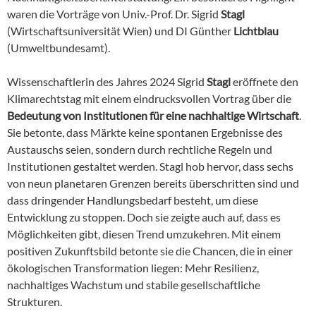
waren die Vorträge von Univ.-Prof. Dr. Sigrid
Stagl
(Wirtschaftsuniversität Wien) und DI Günther
Lichtblau
(Umweltbundesamt).
Wissenschaftlerin des Jahres 2024 Sigrid
Stagl
eröffnete den
Klimarechtstag mit einem eindrucksvollen Vortrag über die
Bedeutung von Institutionen für eine nachhaltige Wirtschaft
.
Sie betonte, dass Märkte keine spontanen Ergebnisse des
Austauschs seien, sondern durch rechtliche Regeln und
Institutionen gestaltet werden. Stagl hob hervor, dass sechs
von neun planetaren Grenzen bereits überschritten sind und
dass dringender Handlungsbedarf besteht, um diese
Entwicklung zu stoppen. Doch sie zeigte auch auf, dass es
Möglichkeiten gibt, diesen Trend umzukehren. Mit einem
positiven Zukunftsbild betonte sie die Chancen, die in einer
ökologischen Transformation liegen: Mehr Resilienz,
nachhaltiges Wachstum und stabile gesellschaftliche
Strukturen.