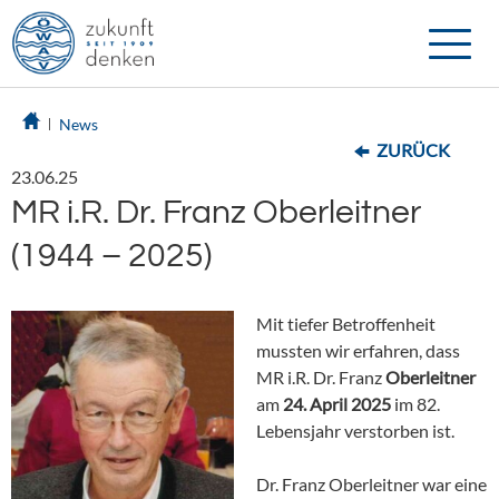
Toggle
naviga
News
ZURÜCK
23.06.25
MR i.R. Dr. Franz Oberleitner
(1944 – 2025)
Mit tiefer Betroffenheit
mussten wir erfahren, dass
MR i.R. Dr. Franz
Oberleitner
am
24. April 2025
im 82.
Lebensjahr verstorben ist.
Dr. Franz Oberleitner war eine