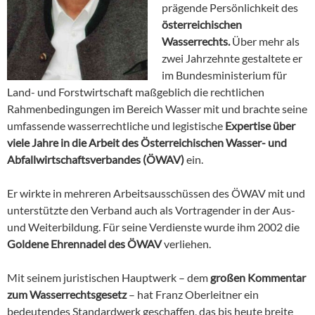
prägende Persönlichkeit des
österreichischen
Wasserrechts.
Über mehr als
zwei Jahrzehnte gestaltete er
im Bundesministerium für
Land- und Forstwirtschaft maßgeblich die rechtlichen
Rahmenbedingungen im Bereich Wasser mit und brachte seine
umfassende wasserrechtliche und legistische
Expertise über
viele Jahre in die Arbeit des Österreichischen Wasser- und
Abfallwirtschaftsverbandes (ÖWAV)
ein.
Er wirkte in mehreren Arbeitsausschüssen des ÖWAV mit und
unterstützte den Verband auch als Vortragender in der Aus-
und Weiterbildung. Für seine Verdienste wurde ihm 2002 die
Goldene Ehrennadel des ÖWAV
verliehen.
Mit seinem juristischen Hauptwerk – dem
großen Kommentar
zum Wasserrechtsgesetz
– hat Franz Oberleitner ein
bedeutendes Standardwerk geschaffen, das bis heute breite