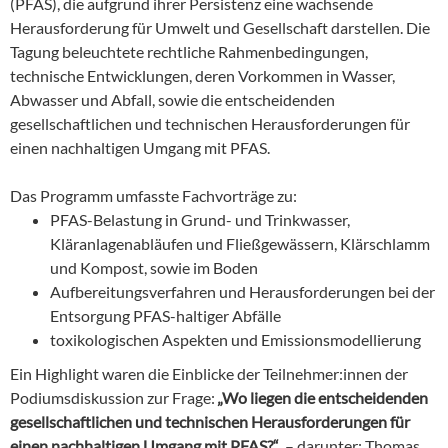
(PFAS), die aufgrund ihrer Persistenz eine wachsende
Herausforderung für Umwelt und Gesellschaft darstellen. Die
Tagung beleuchtete rechtliche Rahmenbedingungen,
technische Entwicklungen, deren Vorkommen in Wasser,
Abwasser und Abfall, sowie die entscheidenden
gesellschaftlichen und technischen Herausforderungen für
einen nachhaltigen Umgang mit PFAS.
Das Programm umfasste Fachvorträge zu:
PFAS-Belastung in Grund- und Trinkwasser,
Kläranlagenabläufen und Fließgewässern, Klärschlamm
und Kompost, sowie im Boden
Aufbereitungsverfahren und Herausforderungen bei der
Entsorgung PFAS-haltiger Abfälle
toxikologischen Aspekten und Emissionsmodellierung
Ein Highlight waren die Einblicke der Teilnehmer:innen der
Podiumsdiskussion zur Frage:
„Wo liegen die entscheidenden
gesellschaftlichen und technischen Herausforderungen für
einen nachhaltigen Umgang mit PFAS?“
– darunter: Thomas