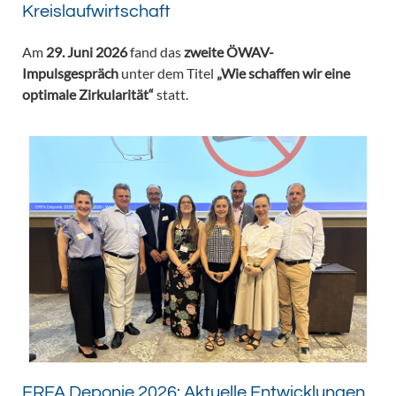
Kreislaufwirtschaft
Am
29. Juni 2026
fand das
zweite ÖWAV-
Impulsgespräch
unter dem Titel
„Wie schaffen wir eine
optimale Zirkularität“
statt.
ERFA Deponie 2026: Aktuelle Entwicklungen,