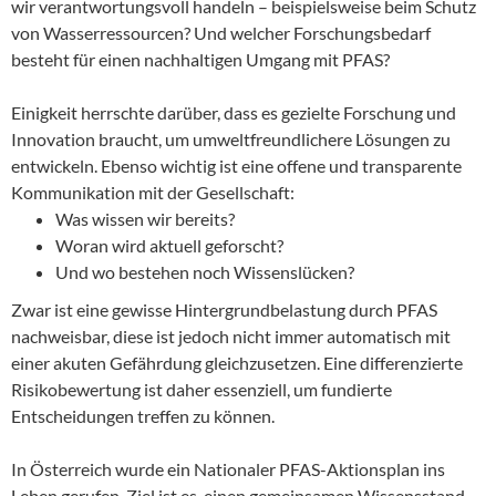
wir verantwortungsvoll handeln – beispielsweise beim Schutz
von Wasserressourcen? Und welcher Forschungsbedarf
besteht für einen nachhaltigen Umgang mit PFAS?
Einigkeit herrschte darüber, dass es gezielte Forschung und
Innovation braucht, um umweltfreundlichere Lösungen zu
entwickeln. Ebenso wichtig ist eine offene und transparente
Kommunikation mit der Gesellschaft:
Was wissen wir bereits?
Woran wird aktuell geforscht?
Und wo bestehen noch Wissenslücken?
Zwar ist eine gewisse Hintergrundbelastung durch PFAS
nachweisbar, diese ist jedoch nicht immer automatisch mit
einer akuten Gefährdung gleichzusetzen. Eine differenzierte
Risikobewertung ist daher essenziell, um fundierte
Entscheidungen treffen zu können.
In Österreich wurde ein Nationaler PFAS-Aktionsplan ins
Leben gerufen. Ziel ist es, einen gemeinsamen Wissensstand