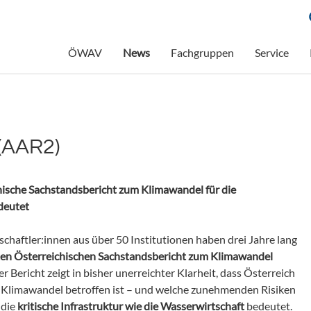
ÖWAV
News
Fachgruppen
Service
 (AAR2)
hische Sachstandsbericht zum Klimawandel für die
deutet
chaftler:innen aus über 50 Institutionen haben drei Jahre lang
en Österreichischen Sachstandsbericht zum Klimawandel
r Bericht zeigt in bisher unerreichter Klarheit, dass Österreich
 Klimawandel betroffen ist – und welche zunehmenden Risiken
 die
kritische Infrastruktur wie die Wasserwirtschaft
bedeutet.