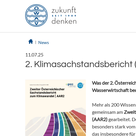
News
11.07.25
2. Klimasachstandsbericht
Was der 2. Österreic
Wasserwirtschaft be
Mehr als 200 Wissens
gemeinsam am
Zweit
(AAR2)
gearbeitet. De
besonders stark vom
das insbesondere für