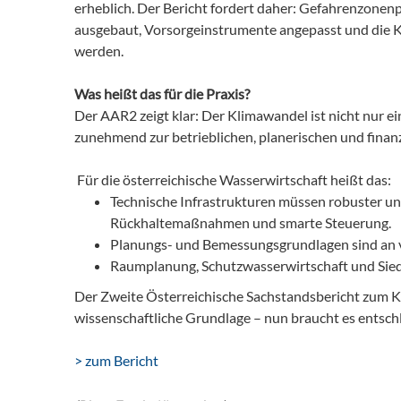
erheblich. Der Bericht fordert daher: Gefahrenzon
ausgebaut, Vorsorgeinstrumente angepasst und die K
werden.
Was heißt das für die Praxis?
Der AAR2 zeigt klar: Der Klimawandel ist nicht nur 
zunehmend zur betrieblichen, planerischen und finan
Für die österreichische Wasserwirtschaft heißt das:
Technische Infrastrukturen müssen robuster u
Rückhaltemaßnahmen und smarte Steuerung.
Planungs- und Bemessungsgrundlagen sind an 
Raumplanung, Schutzwasserwirtschaft und Sie
Der Zweite Österreichische Sachstandsbericht zum Kl
wissenschaftliche Grundlage – nun braucht es entsc
> zum Bericht