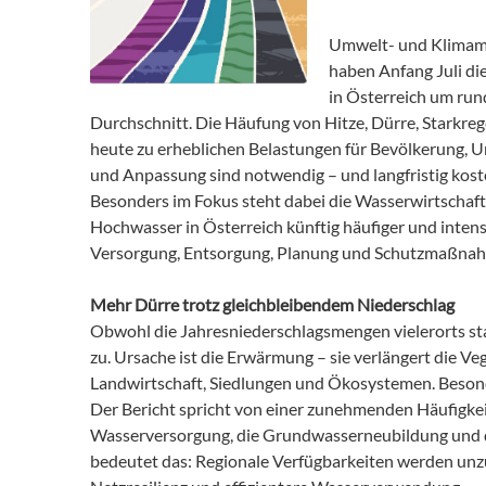
Umwelt- und Klimam
haben Anfang Juli die
in Österreich um rund
Durchschnitt. Die Häufung von Hitze, Dürre, Starkreg
heute zu erheblichen Belastungen für Bevölkerung, U
und Anpassung sind notwendig – und langfristig kost
Besonders im Fokus steht dabei die Wasserwirtschaft
Hochwasser in Österreich künftig häufiger und intens
Versorgung, Entsorgung, Planung und Schutzmaßna
Mehr Dürre trotz gleichbleibendem Niederschlag
Obwohl die Jahresniederschlagsmengen vielerorts st
zu. Ursache ist die Erwärmung – sie verlängert die V
Landwirtschaft, Siedlungen und Ökosystemen. Besond
Der Bericht spricht von einer zunehmenden Häufigke
Wasserversorgung, die Grundwasserneubildung und d
bedeutet das: Regionale Verfügbarkeiten werden unzu