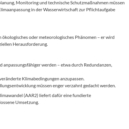
enplanung, Monitoring und technische Schutzmaßnahmen müssen
limaanpassung in der Wasserwirtschaft zur Pflichtaufgabe
ein ökologisches oder meteorologisches Phänomen – er wird
ziellen Herausforderung.
nd anpassungsfähiger werden – etwa durch Redundanzen,
veränderte Klimabedingungen anzupassen.
dlungsentwicklung müssen enger verzahnt gedacht werden.
imawandel (AAR2) liefert dafür eine fundierte
hlossene Umsetzung.