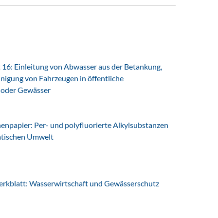
16: Einleitung von Abwasser aus der Betankung,
nigung von Fahrzeugen in öffentliche
 oder Gewässer
npapier: Per- und polyfluorierte Alkylsubstanzen
uatischen Umwelt
blatt: Wasserwirtschaft und Gewässerschutz