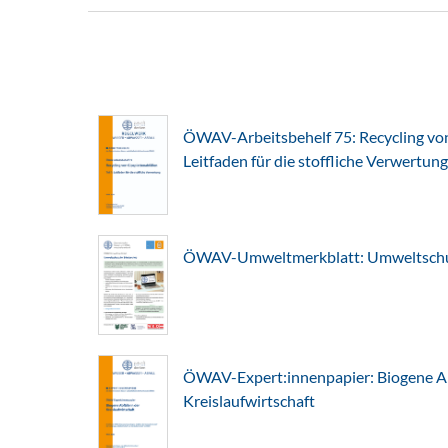
ÖWAV-Arbeitsbehelf 75: Recycling von 
Leitfaden für die stoffliche Verwertung
ÖWAV-Umweltmerkblatt: Umweltschut
ÖWAV-Expert:innenpapier: Biogene Abf
Kreislaufwirtschaft