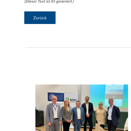
(Dieser Text ist KI-generiert.)
Zurück