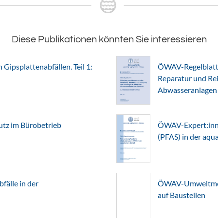
Diese Publikationen könnten Sie interessieren
Gipsplattenabfällen. Teil 1:
ÖWAV-Regelblatt 
Reparatur und Rei
Abwasseranlagen
z im Bürobetrieb
ÖWAV-Expert:inne
(PFAS) in der aq
älle in der
ÖWAV-Umweltmerk
auf Baustellen