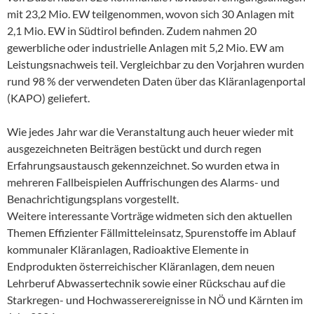
mit 23,2 Mio. EW teilgenommen, wovon sich 30 Anlagen mit
2,1 Mio. EW in Südtirol befinden. Zudem nahmen 20
gewerbliche oder industrielle Anlagen mit 5,2 Mio. EW am
Leistungsnachweis teil. Vergleichbar zu den Vorjahren wurden
rund 98 % der verwendeten Daten über das Kläranlagenportal
(KAPO) geliefert.
Wie jedes Jahr war die Veranstaltung auch heuer wieder mit
ausgezeichneten Beiträgen bestückt und durch regen
Erfahrungsaustausch gekennzeichnet. So wurden etwa in
mehreren Fallbeispielen Auffrischungen des Alarms- und
Benachrichtigungsplans vorgestellt.
Weitere interessante Vorträge widmeten sich den aktuellen
Themen Effizienter Fällmitteleinsatz, Spurenstoffe im Ablauf
kommunaler Kläranlagen, Radioaktive Elemente in
Endprodukten österreichischer Kläranlagen, dem neuen
Lehrberuf Abwassertechnik sowie einer Rückschau auf die
Starkregen- und Hochwasserereignisse in NÖ und Kärnten im