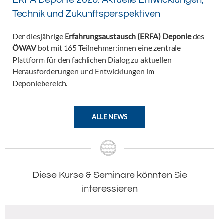
ERFA Deponie 2026: Aktuelle Entwicklungen,
Technik und Zukunftsperspektiven
Der diesjährige
Erfahrungsaustausch (ERFA) Deponie
des
ÖWAV
bot mit 165 Teilnehmer:innen eine zentrale
Plattform für den fachlichen Dialog zu aktuellen
Herausforderungen und Entwicklungen im
Deponiebereich.
ALLE NEWS
Diese Kurse & Seminare könnten Sie
interessieren