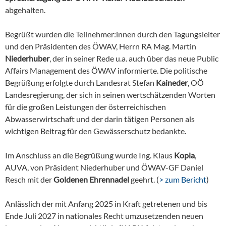
abgehalten.
Begrüßt wurden die Teilnehmer:innen durch den Tagungsleiter
und den Präsidenten des ÖWAV, Herrn RA Mag. Martin
Niederhuber
, der in seiner Rede u.a. auch über das neue Public
Affairs Management des ÖWAV informierte. Die politische
Begrüßung erfolgte durch Landesrat Stefan
Kaineder
, OÖ
Landesregierung, der sich in seinen wertschätzenden Worten
für die großen Leistungen der österreichischen
Abwasserwirtschaft und der darin tätigen Personen als
wichtigen Beitrag für den Gewässerschutz bedankte.
Im Anschluss an die Begrüßung wurde Ing. Klaus
Kopia
,
AUVA, von Präsident Niederhuber und ÖWAV-GF Daniel
Resch mit der
Goldenen Ehrennadel
geehrt. (
> zum Bericht
)
Anlässlich der mit Anfang 2025 in Kraft getretenen und bis
Ende Juli 2027 in nationales Recht umzusetzenden neuen