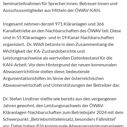
Seminarteilnahmen für Sprecher:innen, Betreuer:innen und
Ausschussmitglieder aus Mitteln der ÖWAV-KAN.
Insgesamt nehmen derzeit 971 Kläranlagen und 366
Kanalbetriebe an den Nachbarschaften des ÖWAV teil. Diese
sind in 55 Kläranlagen- und in 19 Kanal-Nachbarschaften
organisiert. Dr. Wildt betonte in dem Zusammenhang die
Wichtigkeit der KA-Zustandsberichte und
Leistungsnachweise als wertvollen Datenbestand für die
KAN-Arbeit. Vor dem Hintergrund der neuen kommunalen
Abwasserrichtlinie stellen diese, bedeutende
Argumentationshilfen im Sinne der österreichischen
Abwasserwirtschaft und Unterstützungen der Betreiber dar.
Dr. Stefan Lindtner stellte wie bereits aus den vergangenen
Jahren gewohnt, den Leistungsnachweis der ÖWAV-
Kläranlagen-Nachbarschaften zum Betriebsjahr 2024 mit dem
Schwerpunkt „Betriebsmitteleinsatz, besonders Fällmittel“
vor. Dabei haben 826 kommunale Abwasserreinigungsanlagen