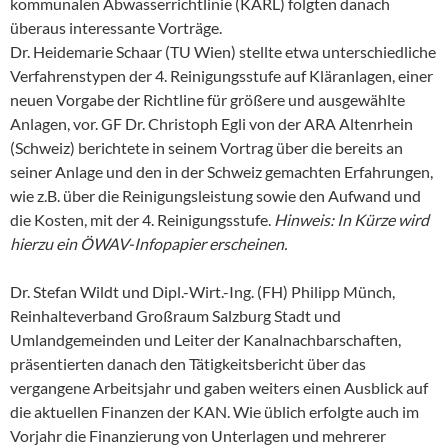
kommunalen Abwasserrichtlinie (KARL) folgten danach
überaus interessante Vorträge.
Dr. Heidemarie Schaar (TU Wien) stellte etwa unterschiedliche
Verfahrenstypen der 4. Reinigungsstufe auf Kläranlagen, einer
neuen Vorgabe der Richtline für größere und ausgewählte
Anlagen, vor. GF Dr. Christoph Egli von der ARA Altenrhein
(Schweiz) berichtete in seinem Vortrag über die bereits an
seiner Anlage und den in der Schweiz gemachten Erfahrungen,
wie z.B. über die Reinigungsleistung sowie den Aufwand und
die Kosten, mit der 4. Reinigungsstufe.
Hinweis: In Kürze wird
hierzu ein ÖWAV-Infopapier erscheinen.
Dr. Stefan Wildt und Dipl.-Wirt.-Ing. (FH) Philipp Münch,
Reinhalteverband Großraum Salzburg Stadt und
Umlandgemeinden und Leiter der Kanalnachbarschaften,
präsentierten danach den Tätigkeitsbericht über das
vergangene Arbeitsjahr und gaben weiters einen Ausblick auf
die aktuellen Finanzen der KAN. Wie üblich erfolgte auch im
Vorjahr die Finanzierung von Unterlagen und mehrerer