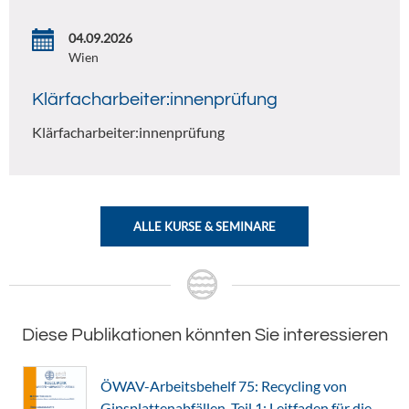
04.09.2026
Wien
Klärfacharbeiter:innenprüfung
Klärfacharbeiter:innenprüfung
ALLE KURSE & SEMINARE
Diese Publikationen könnten Sie interessieren
ÖWAV-Arbeitsbehelf 75: Recycling von
Gipsplattenabfällen. Teil 1: Leitfaden für die