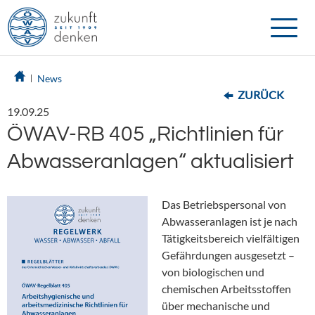
Toggle
naviga
News
ZURÜCK
19.09.25
ÖWAV-RB 405 „Richtlinien für
Abwasseranlagen“ aktualisiert
Das Betriebspersonal von
Abwasseranlagen ist je nach
Tätigkeitsbereich vielfältigen
Gefährdungen ausgesetzt –
von biologischen und
chemischen Arbeitsstoffen
über mechanische und