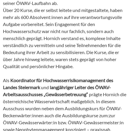
seiner ÖWAV-Laufbahn ab.
Über 20 Kurse, die er selbst leitete und mitgestaltete, haben
mehr als 600 Absolvent:innen auf ihre verantwortungsvolle
Aufgabe vorbereitet. Sein Engagement für den
Hochwasserschutz war nicht nur fachlich, sondern auch
menschlich geprägt. Hornich verstand es, komplexe Inhalte
verständlich zu vermitteln und seine Teilnehmenden für die
Bedeutung ihrer Arbeit zu sensibilisieren. Die Kurse, die er
über Jahre hinweg leitete, waren stets geprägt von hoher
Qualität und persönlicher Hingabe.
Als
Koordinator für Hochwasserrisikomanagement des
Landes Steiermark
und
langjähriger Leiter des ÖWAV-
Arbeitsausschusses „Gewässerbetreuung“
prägte Hornich die
österreichische Wasserwirtschaft maßgeblich. In diesem
Ausschuss wurden neben dem Ausbildungskurs für ÖWAV-
Beckenwärter:innen auch die Ausbildungskurse zum:zur
ÖWAV-Gewässerwärter:in bzw. ÖWAV-Gewässermeister:in
sowie Neophytenmanagement konzipiert – praxisnah,