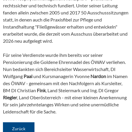
rechtssicher und technisch fundiert. Unter seiner Leitung
fanden allein zwischen 2005 und 2017 50 Ausschusssitzungen
statt, in denen auch die Praxisfibel zur Pflege und
Instandhaltung "Fließgewässer erhalten und entwickeln"
erarbeitet wurde, die derzeit vom Ausschuss überarbeitet und
2026 neu aufgelegt wird.
Für seine Verdienste wurde ihm bereits vor seiner
Pensionierung die Goldene Ehrennadel des ÖWAV verliehen.
Nun bedankten sich Bereichsleiter Wasserwirtschaft, DI
Wolfgang
Paal
und Kursmanagerin Yvonne
Nardon
im Namen
des ÖWAV - gemeinsam mit den Nachfolgern als Kursleiter,
BM DI Christian
Fink
, Land Steiermark und Ing. DI Gregor
Riegler
, Land Oberösterreich - mit einer kleinen Anerkennung
für sein jahrzehntelanges Wirken und seine unermüdliche
Leidenschaft für die Sache.
Zurück