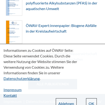
polyfluorierte Alkylsubstanzen (PFAS) in der
aquatischen Umwelt
ÖWAV-Expert:innenpapier: Biogene Abfälle
in der Kreislaufwirtschaft
Informationen zu Cookies auf ÖWAV-Seite:
ÖWAV-Umweltmerkblatt: Wasserwirtschaft
Diese Seite verwendet Cookies. Durch die
und Gewässerschutz auf Baustellen
weitere Nutzung der Website stimmen Sie der
Verwendung von Cookies zu. Weitere
Informationen finden Sie in unserer
Datenschutzerklärung
.
ALLE PUBLIKATIONEN
Impressum
Kontakt
Impressum
Datenschutzerklärung
© ÖWAV
Ablehnen
OK