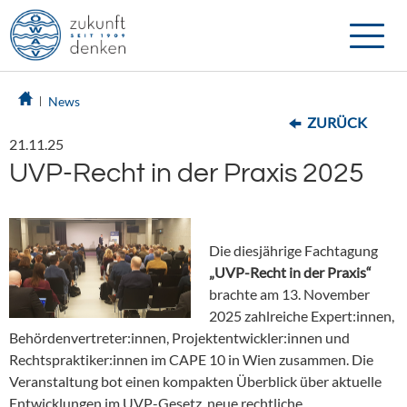
Toggle
naviga
News
ZURÜCK
21.11.25
UVP-Recht in der Praxis 2025
Die diesjährige Fachtagung
„UVP-Recht in der Praxis“
brachte am 13. November
2025 zahlreiche Expert:innen,
Behördenvertreter:innen, Projektentwickler:innen und
Rechtspraktiker:innen im CAPE 10 in Wien zusammen. Die
Veranstaltung bot einen kompakten Überblick über aktuelle
Entwicklungen im UVP-Gesetz, neue rechtliche