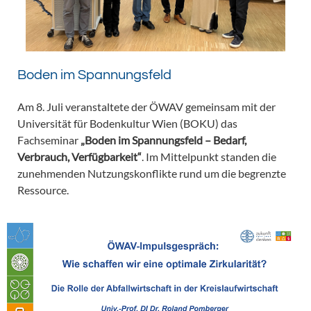
Boden im Spannungsfeld
Am 8. Juli veranstaltete der ÖWAV gemeinsam mit der
Universität für Bodenkultur Wien (BOKU) das
Fachseminar
„Boden im Spannungsfeld – Bedarf,
Verbrauch, Verfügbarkeit“
. Im Mittelpunkt standen die
zunehmenden Nutzungskonflikte rund um die begrenzte
Ressource.