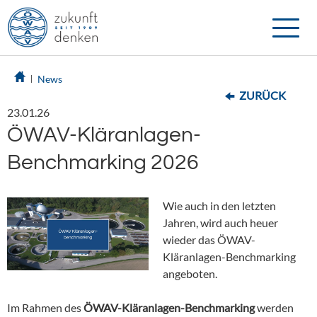
Toggle
naviga
News
ZURÜCK
23.01.26
ÖWAV-Kläranlagen-
Benchmarking 2026
Wie auch in den letzten
Jahren, wird auch heuer
wieder das ÖWAV-
Kläranlagen-Benchmarking
angeboten.
Im Rahmen des
ÖWAV-Kläranlagen-Benchmarking
werden