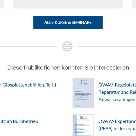
ALLE KURSE & SEMINARE
Diese Publikationen könnten Sie interessieren
Gipsplattenabfällen. Teil 1:
ÖWAV-Regelblatt 
Reparatur und Rei
Abwasseranlagen
z im Bürobetrieb
ÖWAV-Expert:inne
(PFAS) in der aq