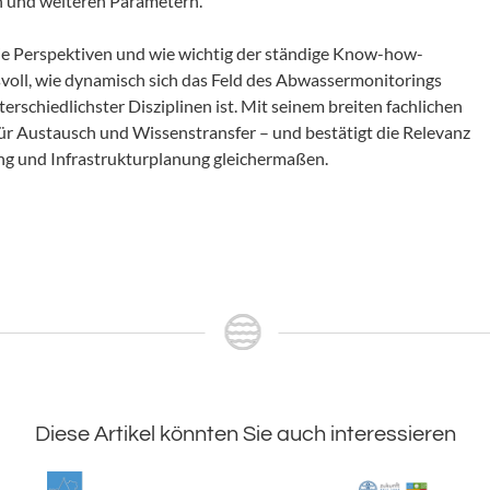
n und weiteren Parametern.
 die Perspektiven und wie wichtig der ständige Know-how-
voll, wie dynamisch sich das Feld des Abwassermonitorings
rschiedlichster Disziplinen ist. Mit seinem breiten fachlichen
ür Austausch und Wissenstransfer – und bestätigt die Relevanz
g und Infrastrukturplanung gleichermaßen.
Diese Artikel könnten Sie auch interessieren