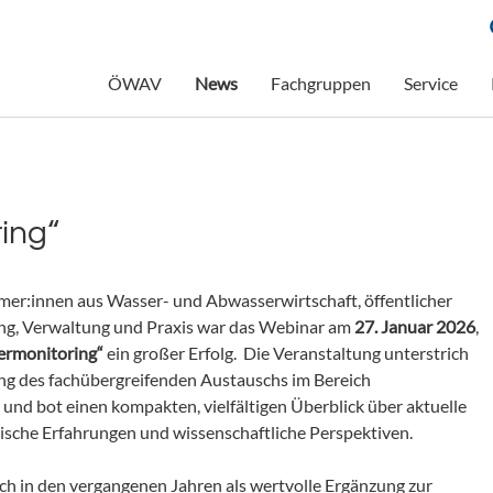
ÖWAV
News
Fachgruppen
Service
ing“
mer:innen aus Wasser- und Abwasserwirtschaft, öffentlicher
ng, Verwaltung und Praxis war das Webinar am
27. Januar 2026
,
rmonitoring“
ein großer Erfolg. Die Veranstaltung unterstrich
ng des fachübergreifenden Austauschs im Bereich
nd bot einen kompakten, vielfältigen Überblick über aktuelle
ische Erfahrungen und wissenschaftliche Perspektiven.
ch in den vergangenen Jahren als wertvolle Ergänzung zur