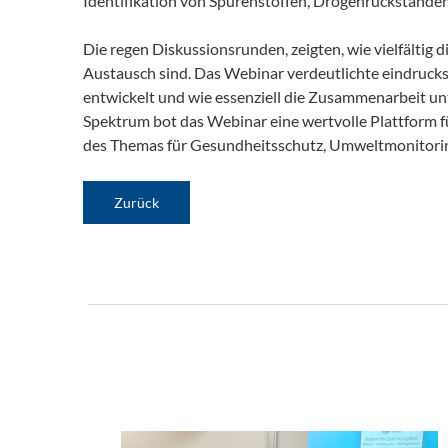
Identifikation von Spurenstoffen, Drogenrückstände
Die regen Diskussionsrunden, zeigten, wie vielfältig
Austausch sind. Das Webinar verdeutlichte eindrucks
entwickelt und wie essenziell die Zusammenarbeit unte
Spektrum bot das Webinar eine wertvolle Plattform f
des Themas für Gesundheitsschutz, Umweltmonitorin
Zurück