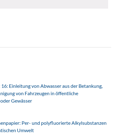
16: Einleitung von Abwasser aus der Betankung,
nigung von Fahrzeugen in öffentliche
 oder Gewässer
npapier: Per- und polyfluorierte Alkylsubstanzen
uatischen Umwelt