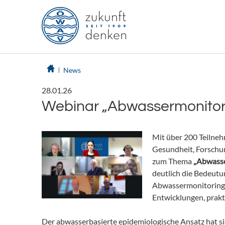
News
28.01.26
Webinar „Abwassermonitor
Mit über 200 Teilneh
Gesundheit, Forschu
zum Thema
„Abwasse
deutlich die Bedeutu
Abwassermonitoring u
Entwicklungen, prakt
Der abwasserbasierte epidemiologische Ansatz hat si