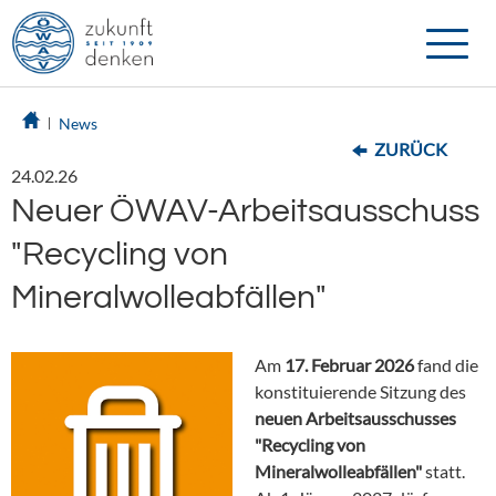
Toggle
naviga
News
ZURÜCK
24.02.26
Neuer ÖWAV-Arbeitsausschuss
"Recycling von
Mineralwolleabfällen"
Am
17. Februar 2026
fand die
konstituierende Sitzung des
neuen Arbeitsausschusses
"Recycling von
Mineralwolleabfällen"
statt.