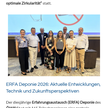
optimale Zirkularität“
statt.
ERFA Deponie 2026: Aktuelle Entwicklungen,
Technik und Zukunftsperspektiven
Der diesjährige
Erfahrungsaustausch (ERFA) Deponie
des
ÖWAV
bot mit 165 Teilnehmer:innen eine zentrale