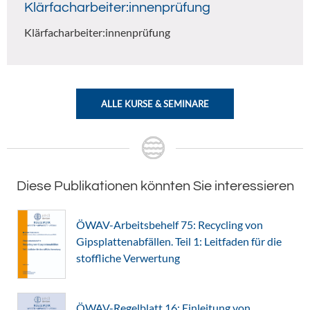
Klärfacharbeiter:innenprüfung
Klärfacharbeiter:innenprüfung
ALLE KURSE & SEMINARE
Diese Publikationen könnten Sie interessieren
ÖWAV-Arbeitsbehelf 75: Recycling von
Gipsplattenabfällen. Teil 1: Leitfaden für die
stoffliche Verwertung
ÖWAV-Regelblatt 16: Einleitung von