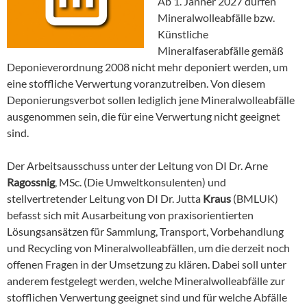
Ab 1. Jänner 2027 dürfen
Mineralwolleabfälle bzw.
Künstliche
Mineralfaserabfälle gemäß
Deponieverordnung 2008 nicht mehr deponiert werden, um
eine stoffliche Verwertung voranzutreiben. Von diesem
Deponierungsverbot sollen lediglich jene Mineralwolleabfälle
ausgenommen sein, die für eine Verwertung nicht geeignet
sind.
Der Arbeitsausschuss unter der Leitung von DI Dr. Arne
Ragossnig
, MSc. (Die Umweltkonsulenten) und
stellvertretender Leitung von DI Dr. Jutta
Kraus
(BMLUK)
befasst sich mit Ausarbeitung von praxisorientierten
Lösungsansätzen für Sammlung, Transport, Vorbehandlung
und Recycling von Mineralwolleabfällen, um die derzeit noch
offenen Fragen in der Umsetzung zu klären. Dabei soll unter
anderem festgelegt werden, welche Mineralwolleabfälle zur
stofflichen Verwertung geeignet sind und für welche Abfälle