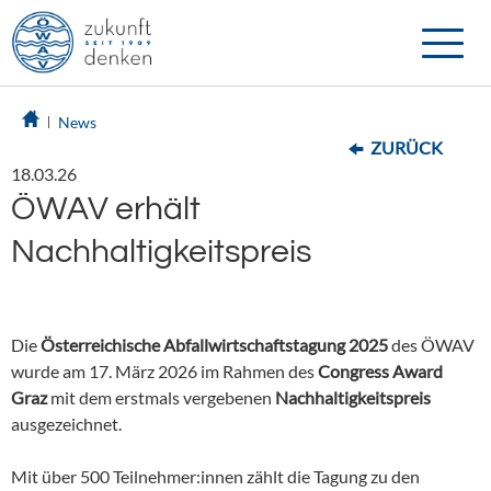
Toggle
naviga
News
ZURÜCK
18.03.26
ÖWAV erhält
Nachhaltigkeitspreis
Die
Österreichische Abfallwirtschaftstagung 2025
des ÖWAV
wurde am 17. März 2026 im Rahmen des
Congress Award
Graz
mit dem erstmals vergebenen
Nachhaltigkeitspreis
ausgezeichnet.
Mit über 500 Teilnehmer:innen zählt die Tagung zu den