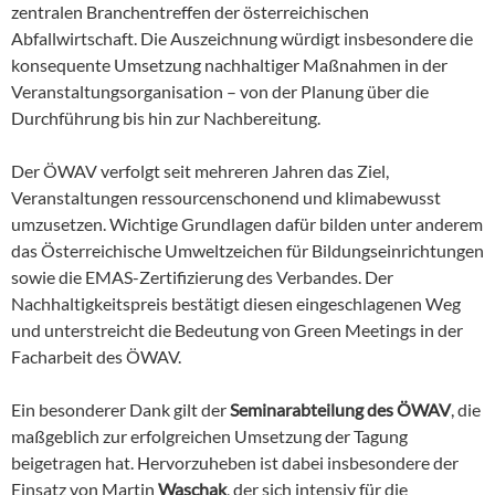
zentralen Branchentreffen der österreichischen
Abfallwirtschaft. Die Auszeichnung würdigt insbesondere die
konsequente Umsetzung nachhaltiger Maßnahmen in der
Veranstaltungsorganisation – von der Planung über die
Durchführung bis hin zur Nachbereitung.
Der ÖWAV verfolgt seit mehreren Jahren das Ziel,
Veranstaltungen ressourcenschonend und klimabewusst
umzusetzen. Wichtige Grundlagen dafür bilden unter anderem
das Österreichische Umweltzeichen für Bildungseinrichtungen
sowie die EMAS-Zertifizierung des Verbandes. Der
Nachhaltigkeitspreis bestätigt diesen eingeschlagenen Weg
und unterstreicht die Bedeutung von Green Meetings in der
Facharbeit des ÖWAV.
Ein besonderer Dank gilt der
Seminarabteilung des ÖWAV
, die
maßgeblich zur erfolgreichen Umsetzung der Tagung
beigetragen hat. Hervorzuheben ist dabei insbesondere der
Einsatz von Martin
Waschak
, der sich intensiv für die