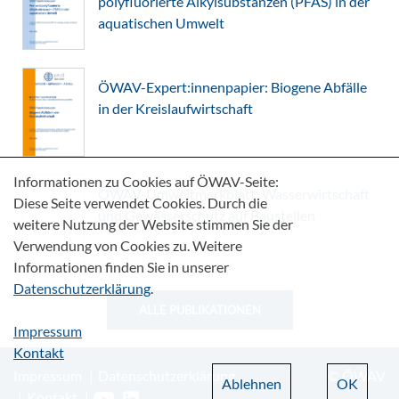
polyfluorierte Alkylsubstanzen (PFAS) in der
aquatischen Umwelt
ÖWAV-Expert:innenpapier: Biogene Abfälle
in der Kreislaufwirtschaft
Informationen zu Cookies auf ÖWAV-Seite:
ÖWAV-Umweltmerkblatt: Wasserwirtschaft
Diese Seite verwendet Cookies. Durch die
und Gewässerschutz auf Baustellen
weitere Nutzung der Website stimmen Sie der
Verwendung von Cookies zu. Weitere
Informationen finden Sie in unserer
Datenschutzerklärung
.
ALLE PUBLIKATIONEN
Impressum
Kontakt
Impressum
Datenschutzerklärung
© ÖWAV
Ablehnen
OK
Kontakt