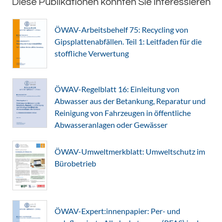
Diese Publikationen könnten Sie interessieren
ÖWAV-Arbeitsbehelf 75: Recycling von
Gipsplattenabfällen. Teil 1: Leitfaden für die
stoffliche Verwertung
ÖWAV-Regelblatt 16: Einleitung von
Abwasser aus der Betankung, Reparatur und
Reinigung von Fahrzeugen in öffentliche
Abwasseranlagen oder Gewässer
ÖWAV-Umweltmerkblatt: Umweltschutz im
Bürobetrieb
ÖWAV-Expert:innenpapier: Per- und