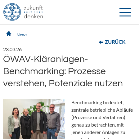
Toggle
naviga
News
ZURÜCK
23.03.26
ÖWAV-Kläranlagen-
Benchmarking: Prozesse
verstehen, Potenziale nutzen
Benchmarking bedeutet,
zentrale betriebliche Abläufe
(Prozesse und Verfahren)
genau zu betrachten, mit
jenen anderer Anlagen zu