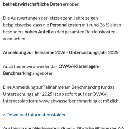
betriebswirtschaftliche Daten
erhoben.
Die Auswertungen der letzten zehn Jahre zeigen
beispielsweise, dass die
Personalkosten
mit rund 36 % einen
besonders
hohen Anteil
an den gesamten Betriebskosten
ausmachen.
Anmeldung zur Teilnahme 2026 - Untersuchungsjahr 2025
Auch heuer wird wieder das
ÖWAV-Kläranlagen-
Benchmarking
angeboten.
Eine Anmeldung zur Teilnahme am Benchmarking für das
Untersuchungsjahr 2025 ist ab sofort auf der ÖWAV-
Internetplattform www.abwasserbenchmarking.at möglich.
> Download Informationsfolder
Austausch und Weiterentwicklung – Jährliche Sitzung des AA