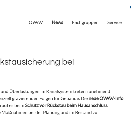
ÖWAV
News
Fachgruppen
Service
kstausicherung bei
e und Überlastungen im Kanalsystem treten zunehmend
enziell gravierenden Folgen für Gebäude. Die
neue ÖWAV-Info
rauf es beim
Schutz vor Rückstau
beim Hausanschluss
 Maßnahmen bei der Planung und im Bestand zu