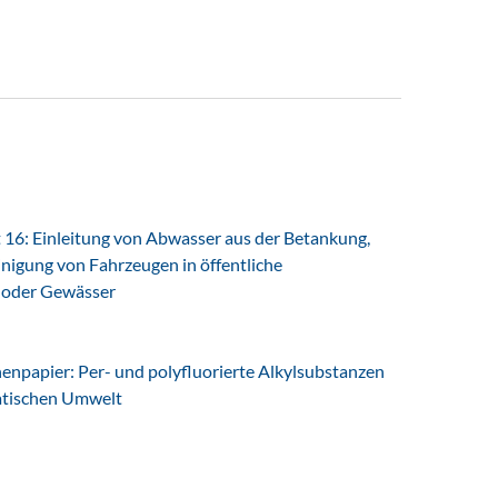
16: Einleitung von Abwasser aus der Betankung,
nigung von Fahrzeugen in öffentliche
 oder Gewässer
npapier: Per- und polyfluorierte Alkylsubstanzen
uatischen Umwelt