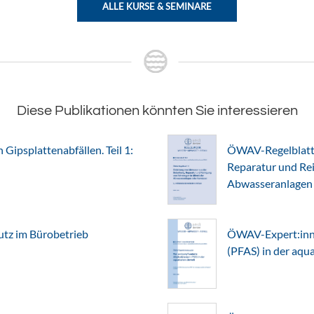
ALLE KURSE & SEMINARE
Diese Publikationen könnten Sie interessieren
Gipsplattenabfällen. Teil 1:
ÖWAV-Regelblatt 
Reparatur und Rei
Abwasseranlagen
z im Bürobetrieb
ÖWAV-Expert:inne
(PFAS) in der aq