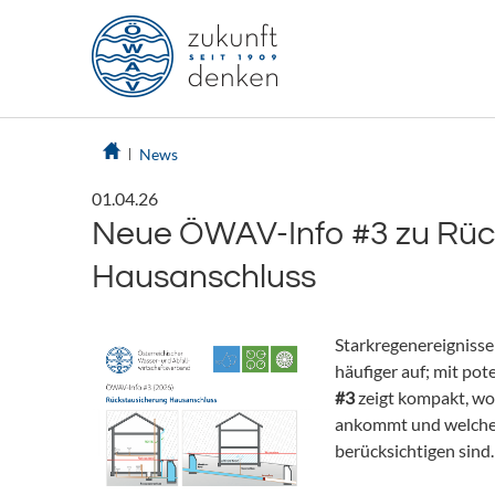
News
01.04.26
Neue ÖWAV-Info #3 zu Rüc
Hausanschluss
Starkregenereigniss
häufiger auf; mit pot
#3
zeigt kompakt, wo
ankommt und welche
berücksichtigen sind.