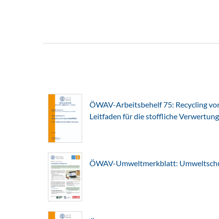
ÖWAV-Arbeitsbehelf 75: Recycling von 
Leitfaden für die stoffliche Verwertung
ÖWAV-Umweltmerkblatt: Umweltschut