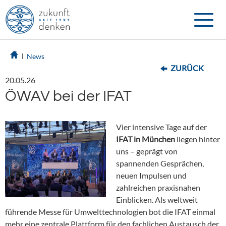
Toggle
naviga
News
ZURÜCK
20.05.26
ÖWAV bei der IFAT
Vier intensive Tage auf der
IFAT in München
liegen hinter
uns – geprägt von
spannenden Gesprächen,
neuen Impulsen und
zahlreichen praxisnahen
Einblicken. Als weltweit
führende Messe für Umwelttechnologien bot die IFAT einmal
mehr eine zentrale Plattform für den fachlichen Austausch der