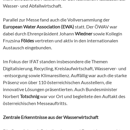
Wasser- und Abfallwirtschaft.
Parallel zur Messe fand auch die Vollversammlung der
European Water Association (EWA)
statt. Der ÖWAV war
dabei durch Ehrenpräsident Johann
Wiedner
sowie Kollegin
Fruzsina
Földes
vertreten und aktiv in den internationalen
Austausch eingebunden.
Im Fokus der IFAT standen insbesondere die Themen
Digitalisierung, Recycling, Kreislaufwirtschaft, Wasserver- und
-entsorgung sowie Klimaresilienz. Auffällig war auch die starke
Präsenz von über 110 österreichischen Ausstellern, die
innovative Lösungen präsentierten. Auch Bundesminister
Norbert
Totschnig
war vor Ort und begleitete den Auftakt des
österreichischen Messeauftritts.
Zentrale Erkenntnisse aus der Wasserwirtschaft