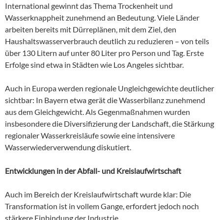
International gewinnt das Thema Trockenheit und
Wasserknappheit zunehmend an Bedeutung. Viele Länder
arbeiten bereits mit Dürreplänen, mit dem Ziel, den
Haushaltswasserverbrauch deutlich zu reduzieren – von teils
über 130 Litern auf unter 80 Liter pro Person und Tag. Erste
Erfolge sind etwa in Städten wie Los Angeles sichtbar.
Auch in Europa werden regionale Ungleichgewichte deutlicher
sichtbar: In Bayern etwa gerät die Wasserbilanz zunehmend
aus dem Gleichgewicht. Als Gegenmaßnahmen wurden
insbesondere die Diversifizierung der Landschaft, die Stärkung
regionaler Wasserkreisläufe sowie eine intensivere
Wasserwiederverwendung diskutiert.
Entwicklungen in der Abfall- und Kreislaufwirtschaft
Auch im Bereich der Kreislaufwirtschaft wurde klar: Die
Transformation ist in vollem Gange, erfordert jedoch noch
stärkere Einbindung der Industrie.