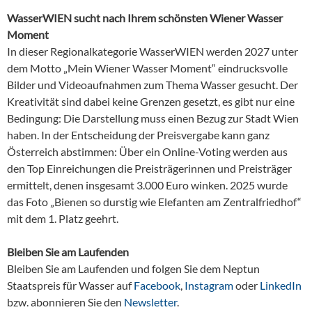
WasserWIEN sucht nach Ihrem schönsten Wiener Wasser
Moment
In dieser Regionalkategorie WasserWIEN werden 2027 unter
dem Motto „Mein Wiener Wasser Moment“ eindrucksvolle
Bilder und Videoaufnahmen zum Thema Wasser gesucht. Der
Kreativität sind dabei keine Grenzen gesetzt, es gibt nur eine
Bedingung: Die Darstellung muss einen Bezug zur Stadt Wien
haben. In der Entscheidung der Preisvergabe kann ganz
Österreich abstimmen: Über ein Online-Voting werden aus
den Top Einreichungen die Preisträgerinnen und Preisträger
ermittelt, denen insgesamt 3.000 Euro winken. 2025 wurde
das Foto „Bienen so durstig wie Elefanten am Zentralfriedhof“
mit dem 1. Platz geehrt.
Bleiben Sie am Laufenden
Bleiben Sie am Laufenden und folgen Sie dem Neptun
Staatspreis für Wasser auf
Facebook
,
Instagram
oder
LinkedIn
bzw. abonnieren Sie den
Newsletter
.