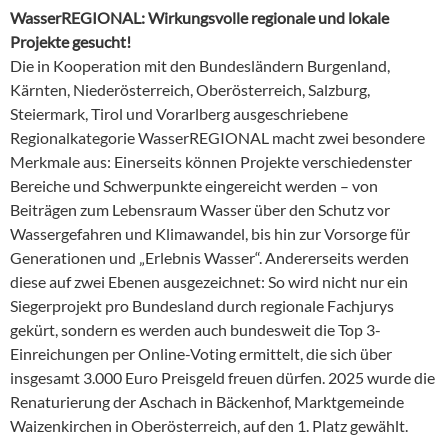
WasserREGIONAL: Wirkungsvolle regionale und lokale
Projekte gesucht!
Die in Kooperation mit den Bundesländern Burgenland,
Kärnten, Niederösterreich, Oberösterreich, Salzburg,
Steiermark, Tirol und Vorarlberg ausgeschriebene
Regionalkategorie WasserREGIONAL macht zwei besondere
Merkmale aus: Einerseits können Projekte verschiedenster
Bereiche und Schwerpunkte eingereicht werden – von
Beiträgen zum Lebensraum Wasser über den Schutz vor
Wassergefahren und Klimawandel, bis hin zur Vorsorge für
Generationen und „Erlebnis Wasser“. Andererseits werden
diese auf zwei Ebenen ausgezeichnet: So wird nicht nur ein
Siegerprojekt pro Bundesland durch regionale Fachjurys
gekürt, sondern es werden auch bundesweit die Top 3-
Einreichungen per Online-Voting ermittelt, die sich über
insgesamt 3.000 Euro Preisgeld freuen dürfen. 2025 wurde die
Renaturierung der Aschach in Bäckenhof, Marktgemeinde
Waizenkirchen in Oberösterreich, auf den 1. Platz gewählt.