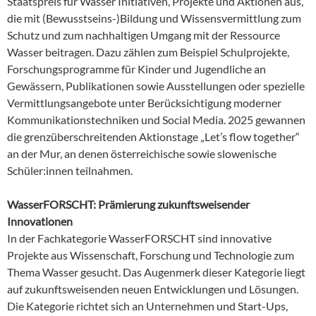
Staatspreis für Wasser Initiativen, Projekte und Aktionen aus,
die mit (Bewusstseins-)Bildung und Wissensvermittlung zum
Schutz und zum nachhaltigen Umgang mit der Ressource
Wasser beitragen. Dazu zählen zum Beispiel Schulprojekte,
Forschungsprogramme für Kinder und Jugendliche an
Gewässern, Publikationen sowie Ausstellungen oder spezielle
Vermittlungsangebote unter Berücksichtigung moderner
Kommunikationstechniken und Social Media. 2025 gewannen
die grenzüberschreitenden Aktionstage „Let’s flow together“
an der Mur, an denen österreichische sowie slowenische
Schüler:innen teilnahmen.
WasserFORSCHT: Prämierung zukunftsweisender
Innovationen
In der Fachkategorie WasserFORSCHT sind innovative
Projekte aus Wissenschaft, Forschung und Technologie zum
Thema Wasser gesucht. Das Augenmerk dieser Kategorie liegt
auf zukunftsweisenden neuen Entwicklungen und Lösungen.
Die Kategorie richtet sich an Unternehmen und Start-Ups,