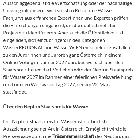
Ausschlaggebend ist die Wertschätzung oder der nachhaltige
Umgang mit unserer wertvollsten Ressource Wasser.
Fachjurys aus erfahrenen Expertinnen und Experten prüfen
die Einreichungen eingehend, um die qualitätsvollsten
Projekte zu identifizieren. Aber auch die Öffentlichkeit ist
eingeladen, sich einzubringen: In den Kategorien
WasserREGIONAL und WasserWIEN entscheidet zusätzlich
zu den Jurorinnen und Juroren ganz Österreich in einem
Online-Voting im Jänner 2027 darüber, wer sich über den
Staatspreis freuen darf. Verliehen wird der Neptun Staatspreis
für Wasser 2027 im Rahmen einer feierlichen Preisverleihung
rund um den Weltwassertag 2027, der am 22. März
stattfindet.
Über den Neptun Staatspreis für Wasser
Der Neptun Staatspreis für Wasser ist die höchste
Auszeichnung seiner Art in Österreich. Ermöglicht wird die
Preisvergabe durch die
Trägergemeinschaft
des Neptun: das