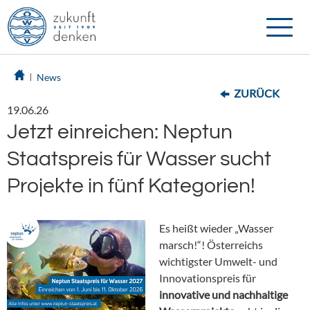
Toggle
naviga
News
ZURÜCK
19.06.26
Jetzt einreichen: Neptun
Staatspreis für Wasser sucht
Projekte in fünf Kategorien!
Es heißt wieder „Wasser
marsch!“! Österreichs
wichtigster Umwelt- und
Innovationspreis für
innovative und nachhaltige