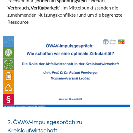
Fachseminar
„Boden im Spannungsfeld – Bedarf,
Verbrauch, Verfügbarkeit“
. Im Mittelpunkt standen die
zunehmenden Nutzungskonflikte rund um die begrenzte
Ressource.
2. ÖWAV-Impulsgespräch zu
Kreislaufwirtschaft