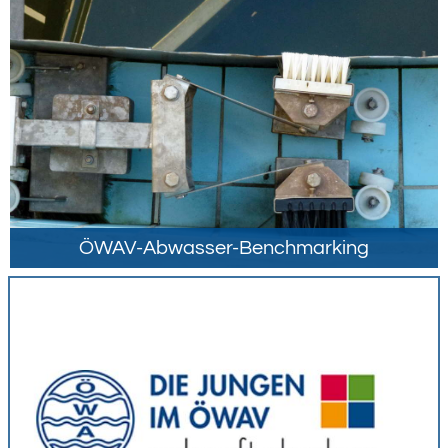
ÖWAV-Abwasser-Benchmarking