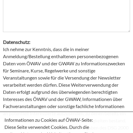
Datenschutz:
Ich nehme zur Kenntnis, dass die in meiner
Anmeldung/Bestellung enthaltenen personenbezogenen
Daten vom ÖWAV und der GWAW zu Informationszwecken
für Seminare, Kurse, Regelwerke und sonstige
Veranstaltungen sowie für die Versendung der Newsletter
verarbeitet werden dürfen. Diese Weiterverwendung der
Daten erfolgt aufgrund des überwiegenden berechtigten
Interesses des ÖWAV und der GWAW, Informationen über
Fachveranstaltungen oder sonstige fachliche Informationen
an potentiell Interessierte auszusenden, zu denen bereits ein
Informationen zu Cookies auf ÖWAV-Seite:
Kontakt im Rahmen ähnlicher fachlicher Tätigkeiten bestand.
Diese Seite verwendet Cookies. Durch die
Die Daten werden entsprechend den Vorgaben des DSG 2000