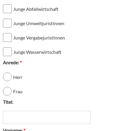
Junge Abfallwirtschaft
Junge UmweltjuristInnen
Junge VergabejuristInnen
Junge Wasserwirtschaft
Anrede:
*
Herr
Frau
Titel:
Vorname:
*