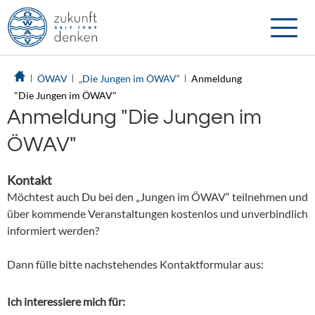
Toggle
naviga
ÖWAV
„Die Jungen im ÖWAV“
Anmeldung
"Die Jungen im ÖWAV"
Anmeldung "Die Jungen im
ÖWAV"
Kontakt
Möchtest auch Du bei den „Jungen im ÖWAV“ teilnehmen und
über kommende Veranstaltungen kostenlos und unverbindlich
informiert werden?
Dann fülle bitte nachstehendes Kontaktformular aus:
Ich interessiere mich für: