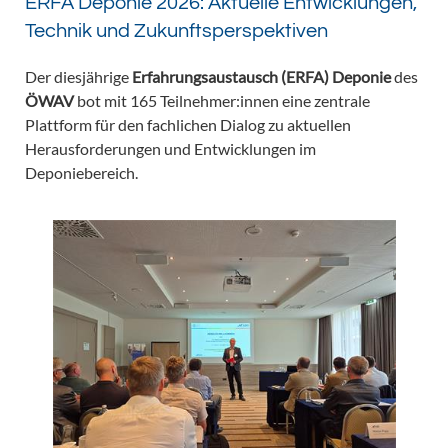
ERFA Deponie 2026: Aktuelle Entwicklungen,
Technik und Zukunftsperspektiven
Der diesjährige
Erfahrungsaustausch (ERFA) Deponie
des
ÖWAV
bot mit 165 Teilnehmer:innen eine zentrale
Plattform für den fachlichen Dialog zu aktuellen
Herausforderungen und Entwicklungen im
Deponiebereich.