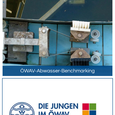
<
ÖWAV-Abwasser-Benchmarking