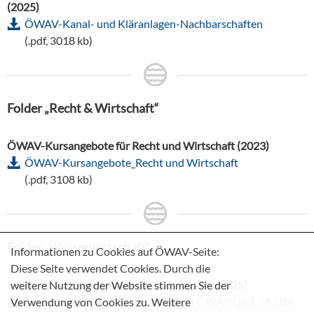
(2025)
ÖWAV-Kanal- und Kläranlagen-Nachbarschaften
(.pdf, 3018 kb)
Folder „Recht & Wirtschaft“
ÖWAV-Kursangebote für Recht und Wirtschaft (2023)
ÖWAV-Kursangebote_Recht und Wirtschaft
(.pdf, 3108 kb)
Folder „Wasserwirtschaft“
Informationen zu Cookies auf ÖWAV-Seite:
Diese Seite verwendet Cookies. Durch die
Folder ARGE Hochwasserschutz im ÖWAV (2025)
weitere Nutzung der Website stimmen Sie der
Folder ARGE Hochwasserschutz im ÖWAV
(.pdf, 983 kb)
Verwendung von Cookies zu. Weitere