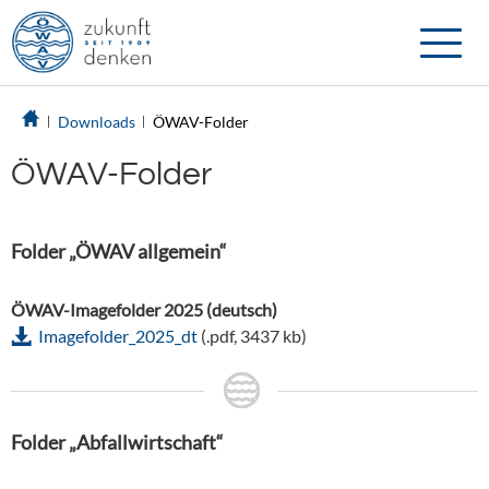
Toggle
naviga
Downloads
ÖWAV-Folder
ÖWAV-Folder
Folder „ÖWAV allgemein“
ÖWAV-Imagefolder 2025 (deutsch)
Imagefolder_2025_dt
(.pdf, 3437 kb)
Folder „Abfallwirtschaft“