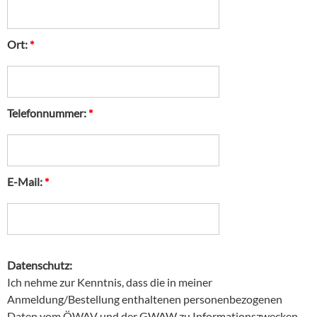
Ort:
*
Telefonnummer:
*
E-Mail:
*
Datenschutz:
Ich nehme zur Kenntnis, dass die in meiner
Anmeldung/Bestellung enthaltenen personenbezogenen
Daten vom ÖWAV und der GWAW zu Informationszwecken