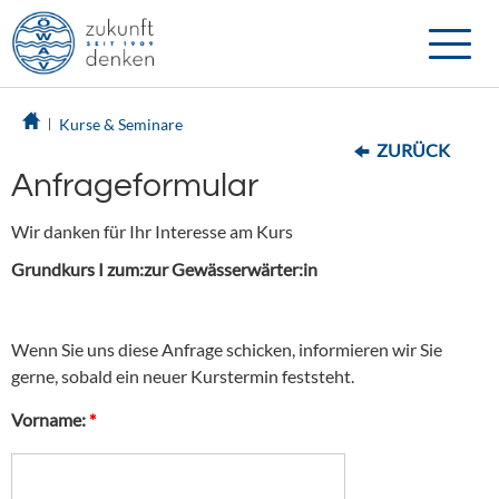
Toggle
naviga
Kurse & Seminare
ZURÜCK
Anfrageformular
Wir danken für Ihr Interesse am Kurs
Grundkurs I zum:zur Gewässerwärter:in
Wenn Sie uns diese Anfrage schicken, informieren wir Sie
gerne, sobald ein neuer Kurstermin feststeht.
Vorname:
*