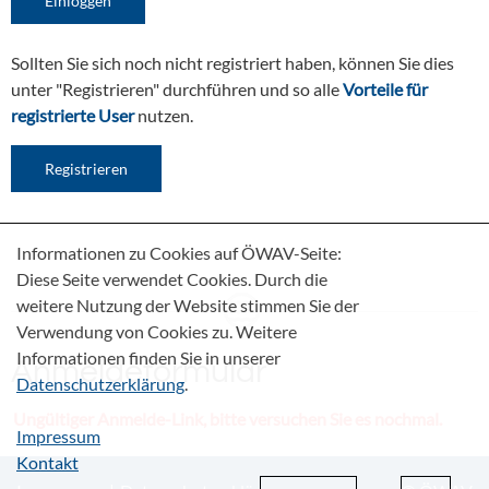
Sollten Sie sich noch nicht registriert haben, können Sie dies
unter "Registrieren" durchführen und so alle
Vorteile für
registrierte User
nutzen.
Registrieren
Informationen zu Cookies auf ÖWAV-Seite:
Diese Seite verwendet Cookies. Durch die
weitere Nutzung der Website stimmen Sie der
Verwendung von Cookies zu. Weitere
Informationen finden Sie in unserer
Anmeldeformular
Datenschutzerklärung
.
Ungültiger Anmelde-Link, bitte versuchen Sie es nochmal.
Impressum
Kontakt