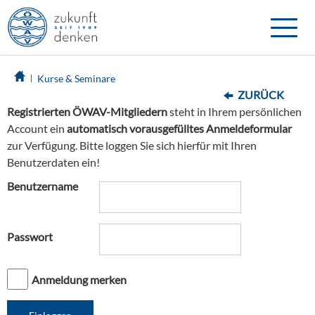
Toggle
naviga
Kurse & Seminare
ZURÜCK
Registrierten ÖWAV-Mitgliedern
steht in Ihrem persönlichen
Account ein
automatisch vorausgefülltes Anmeldeformular
zur Verfügung. Bitte loggen Sie sich hierfür mit Ihren
Benutzerdaten ein!
Benutzername
Passwort
Anmeldung merken