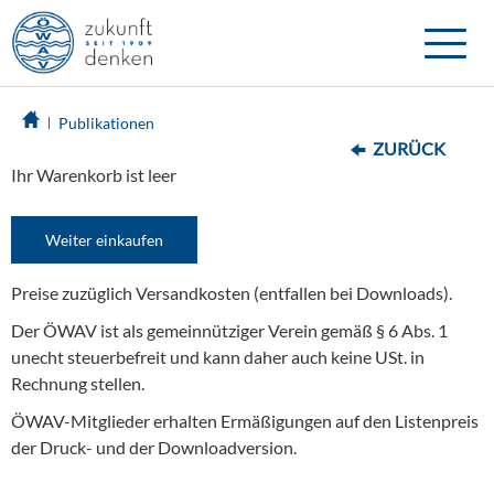
Toggle
naviga
Publikationen
ZURÜCK
Ihr Warenkorb ist leer
Weiter einkaufen
Preise zuzüglich Versandkosten (entfallen bei Downloads).
Der ÖWAV ist als gemeinnütziger Verein gemäß § 6 Abs. 1
unecht steuerbefreit und kann daher auch keine USt. in
Rechnung stellen.
ÖWAV-Mitglieder erhalten Ermäßigungen auf den Listenpreis
der Druck- und der Downloadversion.