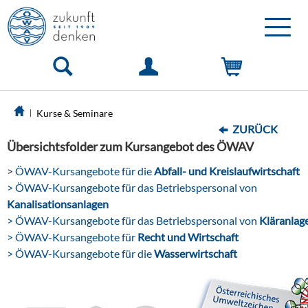
Toggle
naviga
Kurse & Seminare
ZURÜCK
Übersichtsfolder zum Kursangebot des ÖWAV
>
ÖWAV-Kursangebote für die
Abfall- und Kreislaufwirtschaft
> ÖWAV-Kursangebote für das Betriebspersonal von
Kanalisationsanlagen
> ÖWAV-Kursangebote für das Betriebspersonal von
Kläranlag
> ÖWAV-Kursangebote für
Recht und Wirtschaft
> ÖWAV-Kursangebote für die
Wasserwirtschaft