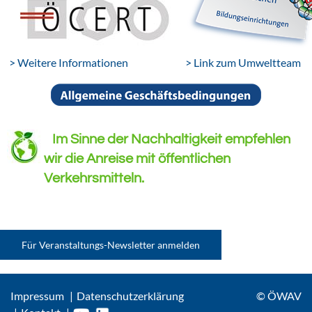
> Weitere Informationen
> Link zum Umweltteam
Im Sinne der Nachhaltigkeit empfehlen
wir die Anreise mit öffentlichen
Verkehrsmitteln.
Für Veranstaltungs-Newsletter anmelden
Impressum
Datenschutzerklärung
© ÖWAV