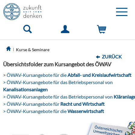
Toggle
naviga
Kurse & Seminare
ZURÜCK
Übersichtsfolder zum Kursangebot des ÖWAV
>
ÖWAV-Kursangebote für die
Abfall- und Kreislaufwirtschaft
> ÖWAV-Kursangebote für das Betriebspersonal von
Kanalisationsanlagen
> ÖWAV-Kursangebote für das Betriebspersonal von
Kläranlag
> ÖWAV-Kursangebote für
Recht und Wirtschaft
> ÖWAV-Kursangebote für die
Wasserwirtschaft