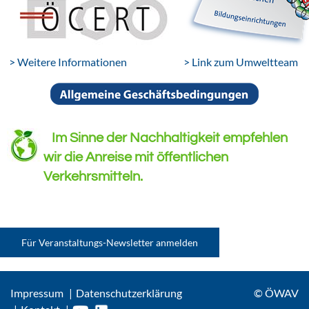
> Weitere Informationen
> Link zum Umweltteam
Im Sinne der Nachhaltigkeit empfehlen
wir die Anreise mit öffentlichen
Verkehrsmitteln.
Für Veranstaltungs-Newsletter anmelden
Impressum
Datenschutzerklärung
© ÖWAV