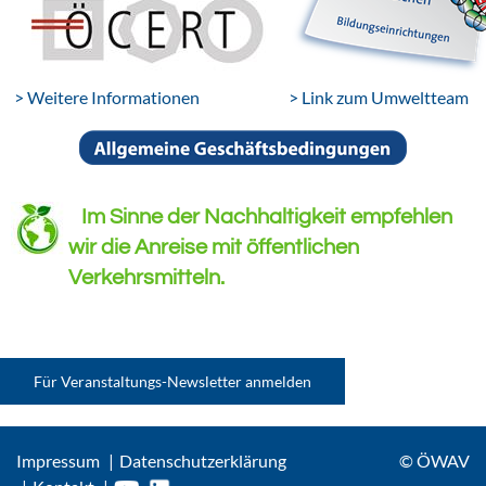
> Weitere Informationen
> Link zum Umweltteam
Im Sinne der Nachhaltigkeit empfehlen
wir die Anreise mit öffentlichen
Verkehrsmitteln.
Für Veranstaltungs-Newsletter anmelden
Impressum
Datenschutzerklärung
© ÖWAV