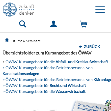
Toggle
naviga
Kurse & Seminare
ZURÜCK
Übersichtsfolder zum Kursangebot des ÖWAV
>
ÖWAV-Kursangebote für die
Abfall- und Kreislaufwirtschaft
> ÖWAV-Kursangebote für das Betriebspersonal von
Kanalisationsanlagen
> ÖWAV-Kursangebote für das Betriebspersonal von
Kläranlag
> ÖWAV-Kursangebote für
Recht und Wirtschaft
> ÖWAV-Kursangebote für die
Wasserwirtschaft