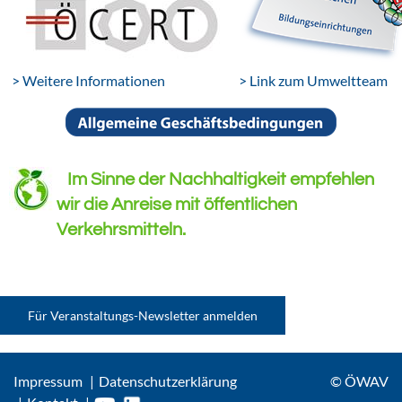
> Weitere Informationen
> Link zum Umweltteam
Im Sinne der Nachhaltigkeit empfehlen
wir die Anreise mit öffentlichen
Verkehrsmitteln.
Für Veranstaltungs-Newsletter anmelden
Impressum
Datenschutzerklärung
© ÖWAV