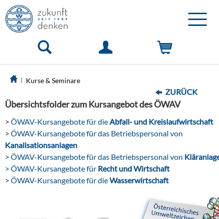
Toggle
naviga
Kurse & Seminare
ZURÜCK
Übersichtsfolder zum Kursangebot des ÖWAV
>
ÖWAV-Kursangebote für die
Abfall- und Kreislaufwirtschaft
> ÖWAV-Kursangebote für das Betriebspersonal von
Kanalisationsanlagen
> ÖWAV-Kursangebote für das Betriebspersonal von
Kläranlag
> ÖWAV-Kursangebote für
Recht und Wirtschaft
> ÖWAV-Kursangebote für die
Wasserwirtschaft